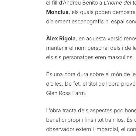
el fill d’Andreu Benito a
L’home del t
Monclús
, els quals poden demostra
d’element escenogràfic ni espai sono
Àlex Rigola
, en aquesta versió reno
mantenir el nom personal dels i de l
els sis personatges eren masculins.
És una obra dura sobre el món de le
d’elles. De fet, el títol de l’obra 
Glen Ross Farm.
L’obra tracta dels aspectes poc honest
benefici propi i fins i tot trair-los. 
observador extern i imparcial, el co