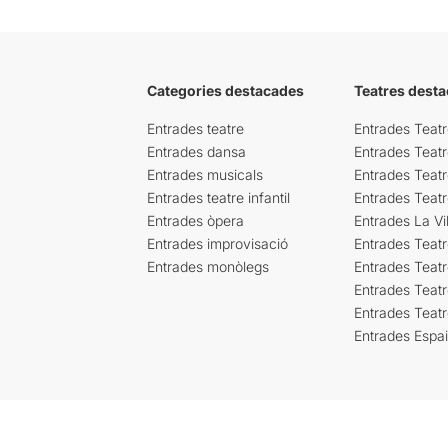
Categories destacades
Teatres desta
Entrades teatre
Entrades Teatr
Entrades dansa
Entrades Teat
Entrades musicals
Entrades Teatr
Entrades teatre infantil
Entrades Teat
Entrades òpera
Entrades La Vil
Entrades improvisació
Entrades Teat
Entrades monòlegs
Entrades Teatr
Entrades Teatr
Entrades Teat
Entrades Espa