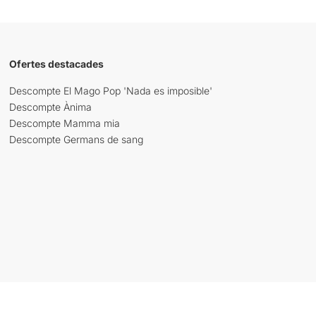
Ofertes destacades
Descompte El Mago Pop 'Nada es imposible'
Descompte Ànima
Descompte Mamma mia
Descompte Germans de sang