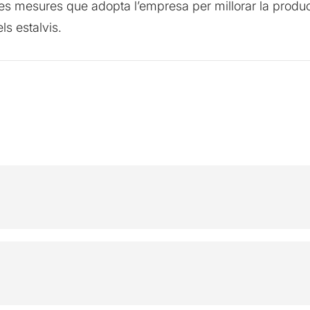
ses mesures que adopta l’empresa per millorar la product
els estalvis.