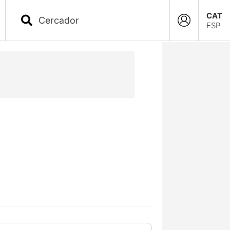
CAT
ESP