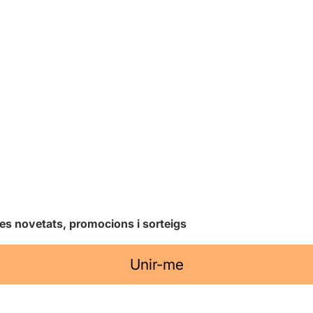
les novetats, promocions i sorteigs
Unir-me