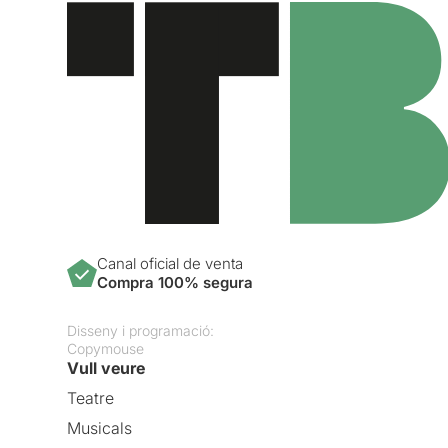
Canal oficial de venta
Compra 100% segura
Disseny i programació:
Copymouse
Vull veure
Teatre
Musicals