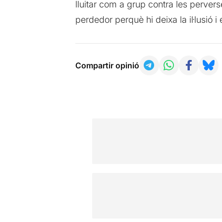
lluitar com a grup contra les perver
perdedor perquè hi deixa la il·lusió i 
Compartir opinió