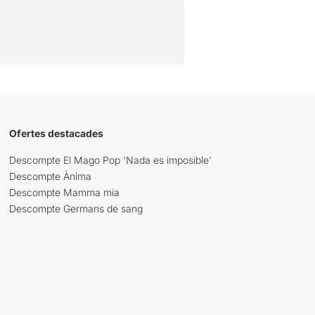
Ofertes destacades
Descompte El Mago Pop 'Nada es imposible'
Descompte Ànima
Descompte Mamma mia
Descompte Germans de sang