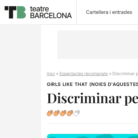
Cartellera i entrades
Inici
»
Espectacles recomanats
»
Discriminar p
GIRLS LIKE THAT (NOIES D'AQUESTE
Discriminar pe