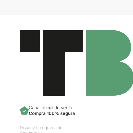
Canal oficial de venta
Compra 100% segura
Disseny i programació:
Copymouse