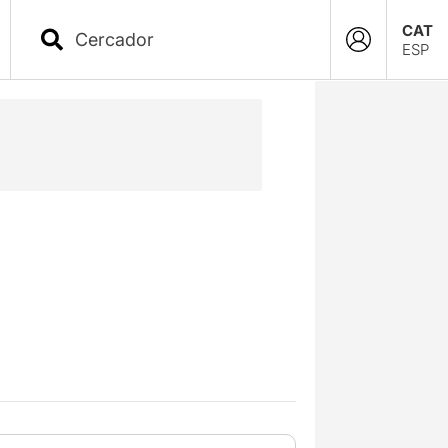
CAT
ESP