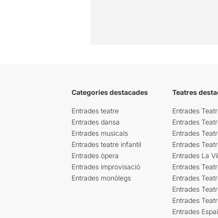
Categories destacades
Teatres desta
Entrades teatre
Entrades Teatr
Entrades dansa
Entrades Teat
Entrades musicals
Entrades Teatr
Entrades teatre infantil
Entrades Teat
Entrades òpera
Entrades La Vil
Entrades improvisació
Entrades Teat
Entrades monòlegs
Entrades Teatr
Entrades Teatr
Entrades Teat
Entrades Espa