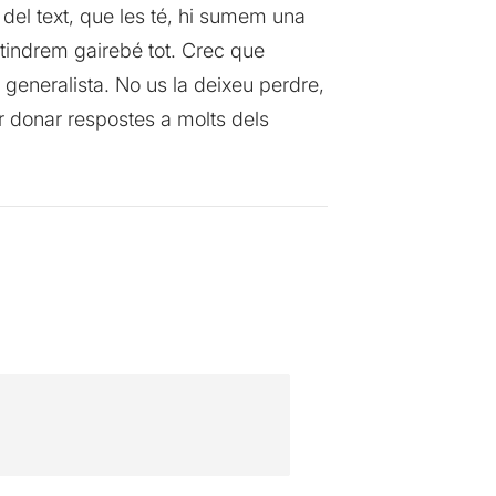
 del text, que les té, hi sumem una
o tindrem gairebé tot. Crec que
 generalista. No us la deixeu perdre,
r donar respostes a molts dels