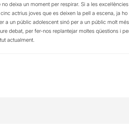
 no deixa un moment per respirar. Si a les excel·lències
 i cinc actrius joves que es deixen la pell a escena, ja h
er a un públic adolescent sinó per a un públic molt més
re debat, per fer-nos replantejar moltes qüestions i pe
tut actualment.