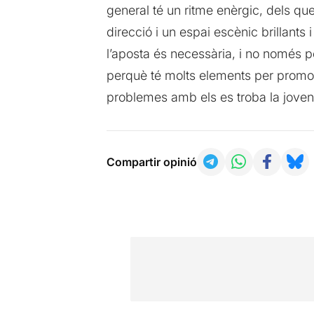
general té un ritme enèrgic, dels que
direcció i un espai escènic brillants
l’aposta és necessària, i no només p
perquè té molts elements per promou
problemes amb els es troba la joven
Compartir opinió