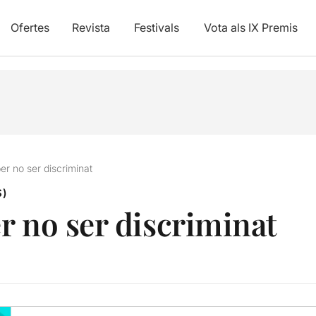
Ofertes
Revista
Festivals
Vota als IX Premis
er no ser discriminat
S)
r no ser discriminat