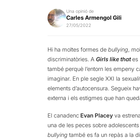
Una opinió de
Carles Armengol Gili
27/05/2022
Hi ha moltes formes de
bullying
, mo
discriminatòries. A
Girls like that
es 
també perquè l’entorn les empeny 
imaginar. En ple segle XXI la sexuali
elements d’autocensura. Segueix have
externa i els estigmes que han queda
El canadenc
Evan Placey
va estrenar
una de les peces sobre adolescents
bullying
també es fa un repàs a la di