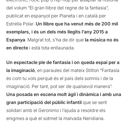
del volum “El gran llibre del regne de la fantasia”,
publicat en espanyol per Planeta i en català per
Estrella Polar.
Un llibre que ha venut més de 200 mil
exemplars, i és un dels més llegits l’any 2015 a
Espanya
. Malgrat tot, s’ha de dir que
la música no és
en directe
i està tota enllaunada.
Un espectacle ple de fantasia i on queda espai per a
la imaginació
, en paraules del mateix Stilton “Fantasía
és com tu vols perquè és el país dels somnis i de la
imaginació. Per tant, pot ser de qualsevol manera”.
Una posada en escena molt àgil i dinàmica i amb una
gran participació del públic infantil
que se sent
solidari amb el Geronimo i l’ajuda a resoldre els
enigmes a què el sotmet la malvada Neridiana.