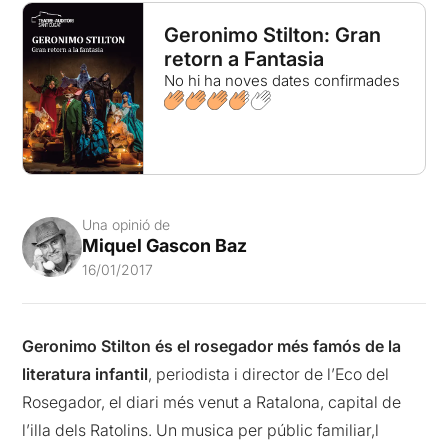
Geronimo Stilton: Gran
retorn a Fantasia
No hi ha noves dates confirmades
Una opinió de
Miquel Gascon Baz
16/01/2017
Geronimo Stilton és el rosegador més famós de la
literatura infantil
, periodista i director de l’Eco del
Rosegador, el diari més venut a Ratalona, capital de
l’illa dels Ratolins. Un musica per públic familiar,l