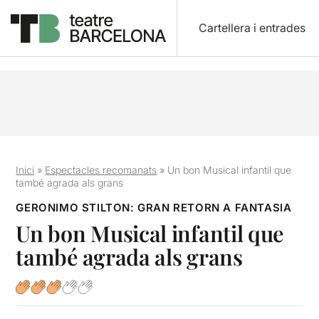
Cartellera i entrades
Inici
»
Espectacles recomanats
»
Un bon Musical infantil que
també agrada als grans
GERONIMO STILTON: GRAN RETORN A FANTASIA
Un bon Musical infantil que
també agrada als grans