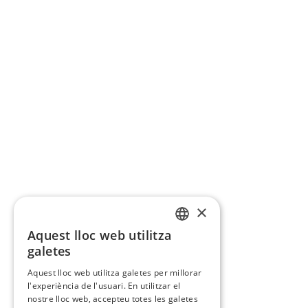
×
Aquest lloc web utilitza
CATALAN
galetes
SPANISH
Aquest lloc web utilitza galetes per millorar
l'experiència de l'usuari. En utilitzar el
nostre lloc web, accepteu totes les galetes