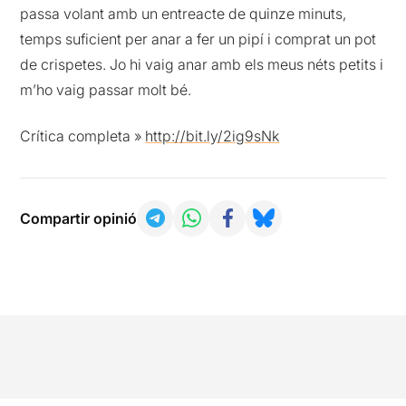
passa volant amb un entreacte de quinze minuts,
temps suficient per anar a fer un pipí i comprat un pot
de crispetes. Jo hi vaig anar amb els meus néts petits i
m’ho vaig passar molt bé.
Crítica completa »
http://bit.ly/2ig9sNk
Compartir opinió