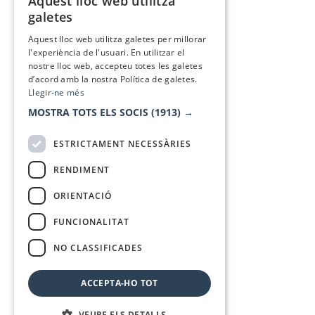
Aquest lloc web utilitza
CATALAN
galetes
SPANISH
Aquest lloc web utilitza galetes per millorar
l'experiència de l'usuari. En utilitzar el
nostre lloc web, accepteu totes les galetes
d’acord amb la nostra Política de galetes.
Llegir-ne més
MOSTRA TOTS ELS SOCIS
(1913) →
ESTRICTAMENT NECESSÀRIES
RENDIMENT
ORIENTACIÓ
FUNCIONALITAT
NO CLASSIFICADES
ACCEPTA-HO TOT
VEURE ELS DETALLS