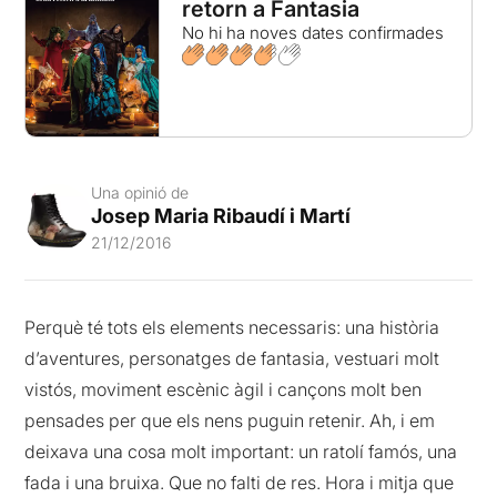
retorn a Fantasia
No hi ha noves dates confirmades
Una opinió de
Josep Maria Ribaudí i Martí
21/12/2016
Perquè té tots els elements necessaris: una història
d’aventures, personatges de fantasia, vestuari molt
vistós, moviment escènic àgil i cançons molt ben
pensades per que els nens puguin retenir. Ah, i em
deixava una cosa molt important: un ratolí famós, una
fada i una bruixa. Que no falti de res. Hora i mitja que