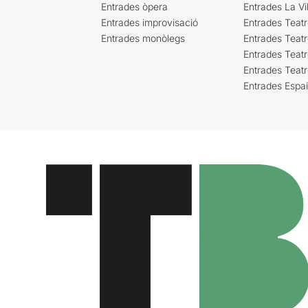
Entrades òpera
Entrades La Vil
Entrades improvisació
Entrades Teat
Entrades monòlegs
Entrades Teatr
Entrades Teatr
Entrades Teat
Entrades Espa