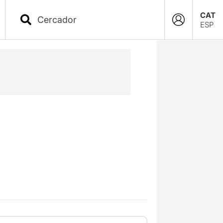
CAT
ESP