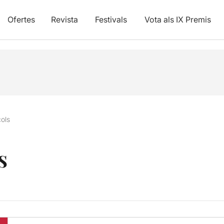
Ofertes
Revista
Festivals
Vota als IX Premis
çols
s