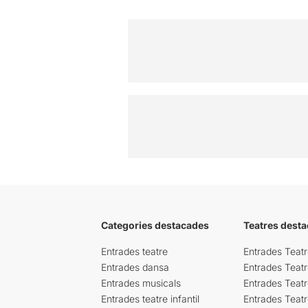
Categories destacades
Teatres desta
Entrades teatre
Entrades Teatr
Entrades dansa
Entrades Teat
Entrades musicals
Entrades Teatr
Entrades teatre infantil
Entrades Teat