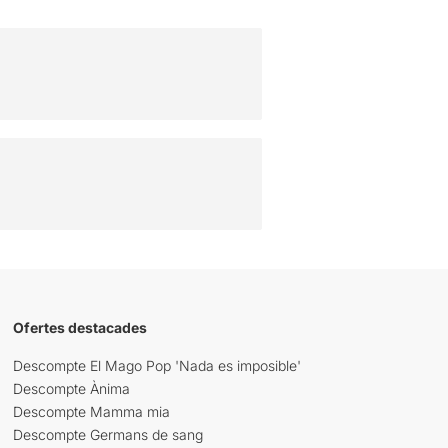
Ofertes destacades
Descompte El Mago Pop 'Nada es imposible'
Descompte Ànima
Descompte Mamma mia
Descompte Germans de sang