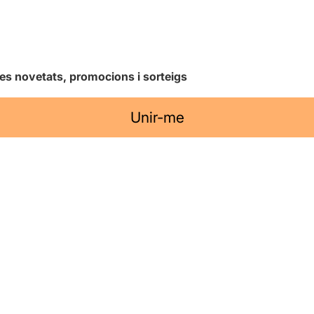
les novetats, promocions i sorteigs
Unir-me