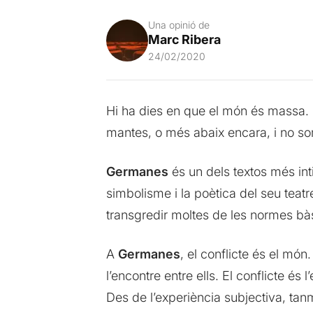
Una opinió de
Marc Ribera
24/02/2020
Hi ha dies en que el món és massa. En 
mantes, o més abaix encara, i no sor
Germanes
és un dels textos més int
simbolisme i la poètica del seu teat
transgredir moltes de les normes bàs
A
Germanes
, el conflicte és el mó
l’encontre entre ells. El conflicte és 
Des de l’experiència subjectiva, tanm