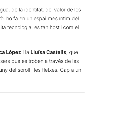
gua, de la identitat, del valor de les
ò, ho fa en un espai més íntim del
alta tecnologia, és tan hostil com el
ca López
i la
Lluïsa Castells
, que
ers que es troben a través de les
ny del soroll i les fletxes. Cap a un