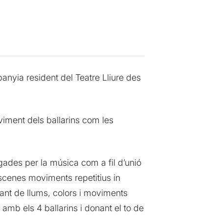
nyia resident del Teatre Lliure des
viment dels ballarins com les
gades per la música com a fil d’unió
scenes moviments repetitius in
stant de llums, colors i moviments
t amb els 4 ballarins i donant el to de