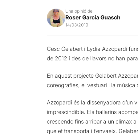
Una opinió de
Roser Garcia Guasch
14/03/2019
Cesc Gelabert i Lydia Azzopardi fun
de 2012 i des de llavors no han para
En aquest projecte Gelabert Azzopardi
coreografies, el vestuari i la músic
Azzopardi és la dissenyadora d’un ve
imprescindible. Els ballarins acom
crescendo fins arribar a un clímax a 
que et transporta i t’envaeix. Gelaber