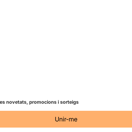
les novetats, promocions i sorteigs
Unir-me