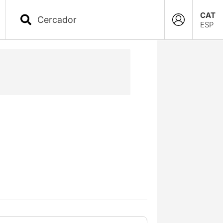
CAT
ESP