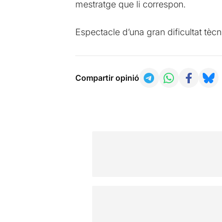
mestratge que li correspon.
Espectacle d’una gran dificultat tècni
Compartir opinió