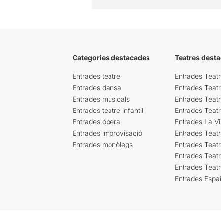
Categories destacades
Teatres desta
Entrades teatre
Entrades Teatr
Entrades dansa
Entrades Teat
Entrades musicals
Entrades Teatr
Entrades teatre infantil
Entrades Teat
Entrades òpera
Entrades La Vil
Entrades improvisació
Entrades Teat
Entrades monòlegs
Entrades Teatr
Entrades Teatr
Entrades Teat
Entrades Espa