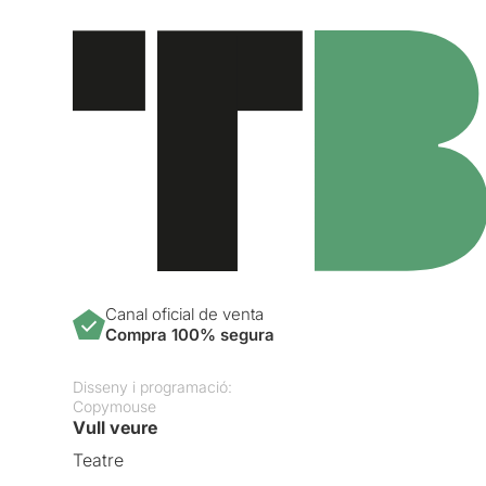
Canal oficial de venta
Compra 100% segura
Disseny i programació:
Copymouse
Vull veure
Teatre