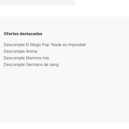
Ofertes destacades
Descompte El Mago Pop 'Nada es imposible'
Descompte Ànima
Descompte Mamma mia
Descompte Germans de sang