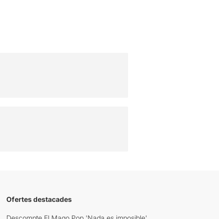
Ofertes destacades
Descompte El Mago Pop 'Nada es imposible'