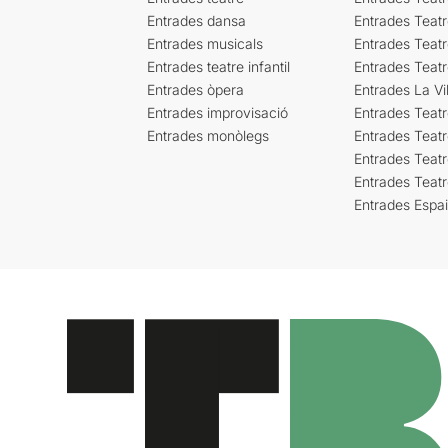
Entrades dansa
Entrades Teat
Entrades musicals
Entrades Teatr
Entrades teatre infantil
Entrades Teat
Entrades òpera
Entrades La Vil
Entrades improvisació
Entrades Teat
Entrades monòlegs
Entrades Teatr
Entrades Teatr
Entrades Teat
Entrades Espa