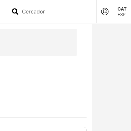
CAT
ESP