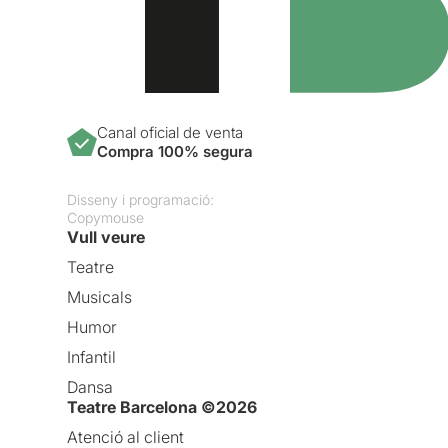
Canal oficial de venta
Compra 100% segura
Disseny i programació:
Copymouse
Vull veure
Teatre
Musicals
Humor
Infantil
Dansa
Teatre Barcelona ©2026
Atenció al client