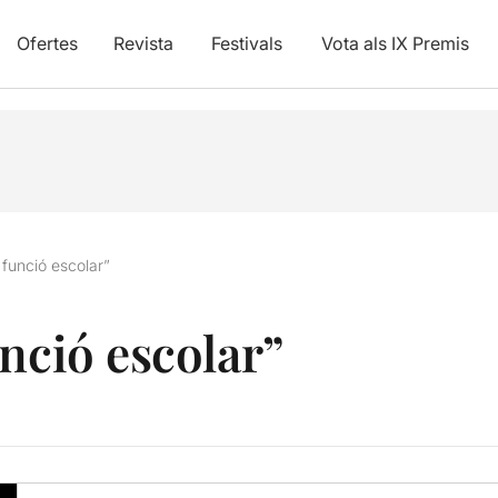
Ofertes
Revista
Festivals
Vota als IX Premis
 funció escolar”
nció escolar”