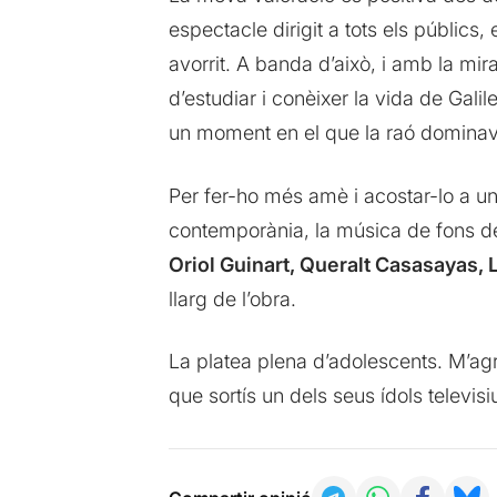
espectacle dirigit a tots els públics
avorrit. A banda d’això, i amb la mir
d’estudiar i conèixer la vida de Gal
un moment en el que la raó dominava
Per fer-ho més amè i acostar-lo a un
contemporània, la música de fons de
Oriol Guinart, Queralt Casasayas,
llarg de l’obra.
La platea plena d’adolescents. M’agr
que sortís un dels seus ídols televisi