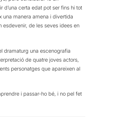
 d’una certa edat pot ser fins hi tot
ix una manera amena i divertida
an esdevenir, de les seves idees en
del dramaturg una escenografia
nterpretació de quatre joves actors,
rents personatges que apareixen al
rendre i passar-ho bé, i no pel fet