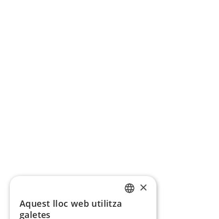
×
Aquest lloc web utilitza
CATALAN
galetes