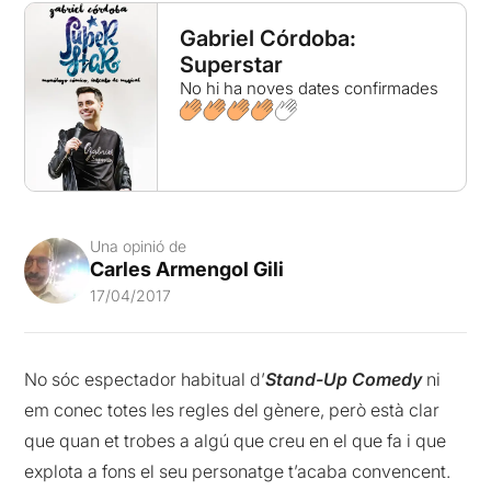
Gabriel Córdoba:
Superstar
No hi ha noves dates confirmades
Una opinió de
Carles Armengol Gili
17/04/2017
No sóc espectador habitual d’
Stand-Up Comedy
ni
em conec totes les regles del gènere, però està clar
que quan et trobes a algú que creu en el que fa i que
explota a fons el seu personatge t’acaba convencent.