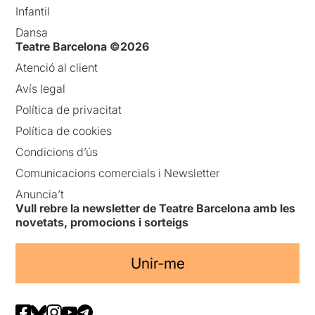
Infantil
Dansa
Teatre Barcelona ©2026
Atenció al client
Avís legal
Política de privacitat
Política de cookies
Condicions d’ús
Comunicacions comercials i Newsletter
Anuncia’t
Vull rebre la newsletter de Teatre Barcelona amb les
novetats, promocions i sorteigs
Unir-me