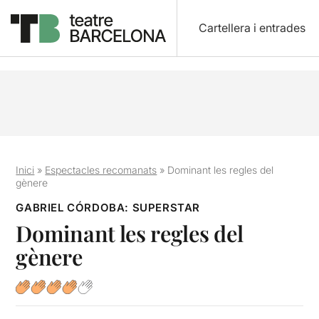
Cartellera i entrades
Inici
»
Espectacles recomanats
»
Dominant les regles del
gènere
GABRIEL CÓRDOBA: SUPERSTAR
Dominant les regles del
gènere