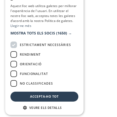
SPANISH
Aquest lloc web utilitza galetes per millorar
l'experiència de l'usuari. En utilitzar el
nostre lloc web, accepteu totes les galetes
d’acord amb la nostra Política de galetes.
Llegir-ne més
MOSTRA TOTS ELS SOCIS
(1650) →
ESTRICTAMENT NECESSÀRIES
RENDIMENT
ORIENTACIÓ
FUNCIONALITAT
NO CLASSIFICADES
ACCEPTA-HO TOT
VEURE ELS DETALLS