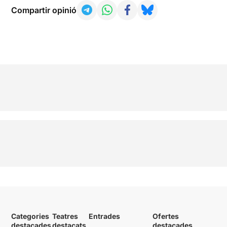
Compartir opinió
Categories
Teatres
Entrades
Ofertes
destacades
destacats
destacades