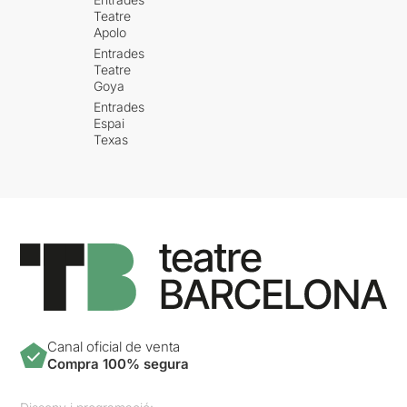
Teatre
Apolo
Entrades
Teatre
Goya
Entrades
Espai
Texas
Canal oficial de venta
Compra 100% segura