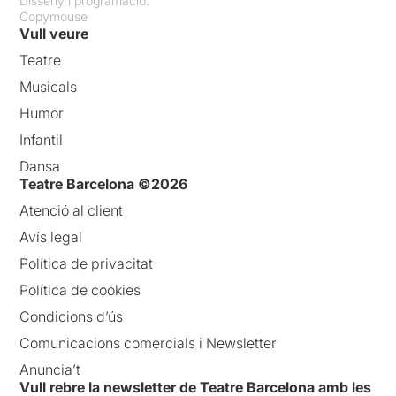
Disseny i programació:
Copymouse
Vull veure
Teatre
Musicals
Humor
Infantil
Dansa
Teatre Barcelona ©2026
Atenció al client
Avís legal
Política de privacitat
Política de cookies
Condicions d’ús
Comunicacions comercials i Newsletter
Anuncia’t
Vull rebre la newsletter de Teatre Barcelona amb les