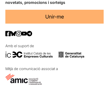
novetats, promocions i sorteigs
Unir-me
Amb el suport de
Mitjà de comunicació associat a