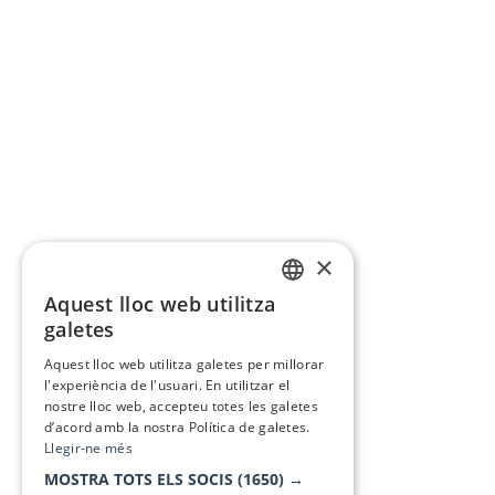
×
Aquest lloc web utilitza
CATALAN
galetes
SPANISH
Aquest lloc web utilitza galetes per millorar
l'experiència de l'usuari. En utilitzar el
nostre lloc web, accepteu totes les galetes
d’acord amb la nostra Política de galetes.
Llegir-ne més
MOSTRA TOTS ELS SOCIS
(1650) →