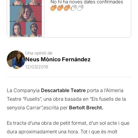
No hi ha noves dates confirmades
Una opinió de
Neus Mònico Fernández
12/03/2016
La Companyia
Descartable Teatre
porta a l’Almeria
Teatre “Fusells”, una obra basada en “Els fusells de la
senyora Carrar”,escrita per
Bertolt Brecht.
Es tracta d’una obra de petit format, d’un sol acte i que
dura aproximadament una hora. Tot i que és molt