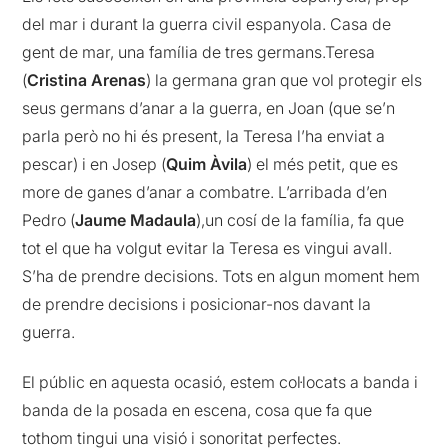
del mar i durant la guerra civil espanyola. Casa de
gent de mar, una família de tres germans.Teresa
(
Cristina Arenas
) la germana gran que vol protegir els
seus germans d’anar a la guerra, en Joan (que se’n
parla però no hi és present, la Teresa l’ha enviat a
pescar) i en Josep (
Quim Àvila
) el més petit, que es
more de ganes d’anar a combatre. L’arribada d’en
Pedro (
Jaume Madaula
),un cosí de la família, fa que
tot el que ha volgut evitar la Teresa es vingui avall.
S’ha de prendre decisions. Tots en algun moment hem
de prendre decisions i posicionar-nos davant la
guerra.
El públic en aquesta ocasió, estem col·locats a banda i
banda de la posada en escena, cosa que fa que
tothom tingui una visió i sonoritat perfectes.