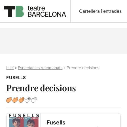
Cartellera i entrades
Inici
»
Espectacles recomanats
»
Prendre decisions
FUSELLS
Prendre decisions
Fusells