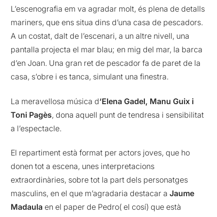
L’escenografia em va agradar molt, és plena de detalls
mariners, que ens situa dins d’una casa de pescadors.
A un costat, dalt de l’escenari, a un altre nivell, una
pantalla projecta el mar blau; en mig del mar, la barca
d’en Joan. Una gran ret de pescador fa de paret de la
casa, s’obre i es tanca, simulant una finestra.
La meravellosa música d
‘Elena Gadel, Manu Guix i
Toni Pagès
, dona aquell punt de tendresa i sensibilitat
a l’espectacle.
El repartiment està format per actors joves, que ho
donen tot a escena, unes interpretacions
extraordinàries, sobre tot la part dels personatges
masculins, en el que m’agradaria destacar a
Jaume
Madaula
en el paper de Pedro( el cosí) que està