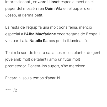
impressionant , en
Jordi Llovet
especialment en el
paper del mossèn i en
Quim Vila
en el paper d’en
Josep, el germà petit.
La resta de l’equip fa una molt bona feina, menció
especial a l’
Alba Macfarlane
encarregada de l’ espai i
vestuari i a la
Natalia Ra
mos per la il.luminació.
Tenim la sort de tenir a casa nostre, un planter de gent
jove amb molt de talent i amb un futur molt
prometedor. Donem-los suport, s’ho mereixen.
Encara hi sou a temps d’anar-hi.
*** 1/2