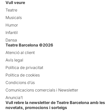
Vull veure
Teatre
Musicals
Humor
Infantil
Dansa
Teatre Barcelona ©2026
Atenció al client
Avís legal
Política de privacitat
Política de cookies
Condicions d’ús
Comunicacions comercials i Newsletter
Anuncia’t
Vull rebre la newsletter de Teatre Barcelona amb les
novetats, promocions i sorteigs