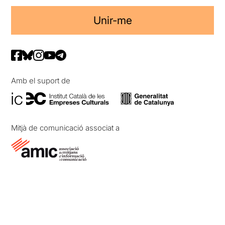
Unir-me
Amb el suport de
Mitjà de comunicació associat a