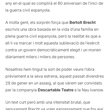
any en el qual es complirà el 80 aniversari de l’inici de
la guerra civil espanyola.
A molta gent, els sorprèn força que
Bertolt Brecht
escrivís una obra basada en la vida d’una família en
plena guerra civil espanyola, però la realitat és que a
ell li va marcar i molt aquesta sublevació de l’exèrcit
contra un govern democràticament elegit i un morien
diàriament milers i milers de persones.
Nosaltres hem tingut la sort de poder veure l’obra
prèviament a la seva estrena, aquest passat divendres
29 de gener en un assaig, al que vàrem ser convidats
per la companyia
Descartable Teatre
a la Nau Ivanow.
Un text curt però amb una intensitat brutal, que
segurament Brecht va voler expressament que fos així,