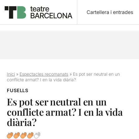
Cartellera i entrades
Inici
»
Espectacles recomanats
»
Es pot ser neutral en un
conflicte armat? I en la vida diària?
FUSELLS
Es pot ser neutral en un
conflicte armat? I en la vida
diària?