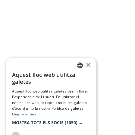
×
Aquest lloc web utilitza
CATALAN
galetes
SPANISH
Aquest lloc web utilitza galetes per millorar
l'experiència de l'usuari. En utilitzar el
nostre lloc web, accepteu totes les galetes
d’acord amb la nostra Política de galetes.
Llegir-ne més
MOSTRA TOTS ELS SOCIS
(1650) →