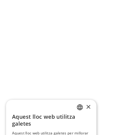
×
Aquest lloc web utilitza
CATALAN
galetes
SPANISH
Aquest lloc web utilitza galetes per millorar