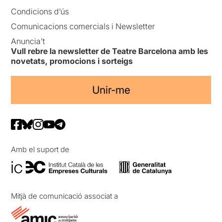
Condicions d’ús
Comunicacions comercials i Newsletter
Anuncia’t
Vull rebre la newsletter de Teatre Barcelona amb les
novetats, promocions i sorteigs
Unir-me
Amb el suport de
Mitjà de comunicació associat a