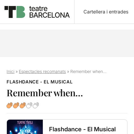
Cartellera i entrades
Inici
»
Espectacles recomanats
»
Remember when…
FLASHDANCE - EL MUSICAL
Remember when…
Flashdance - El Musical