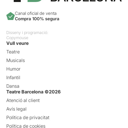
Canal oficial de venta
Compra 100% segura
Disseny i programació:
Copymouse
Vull veure
Teatre
Musicals
Humor
Infantil
Dansa
Teatre Barcelona ©2026
Atenció al client
Avís legal
Política de privacitat
Política de cookies