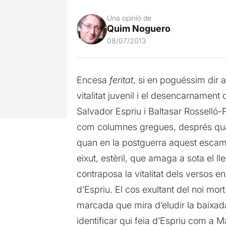
Una opinió de
Quim Noguero
08/07/2013
Encesa
feritat
, si en poguéssim dir a
vitalitat juvenil i el desencarnament
Salvador Espriu i Baltasar Rosselló-
com columnes gregues, després quan 
quan en la postguerra aquest escampa
eixut, estèril, que amaga a sota el l
contraposa la vitalitat dels versos en
d’Espriu. El cos exultant del noi mo
marcada que mira d’eludir la baixad
identificar qui feia d’Espriu com a 