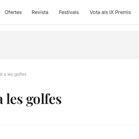
Ofertes
Revista
Festivals
Vota als IX Premis
t a les golfes
 les golfes