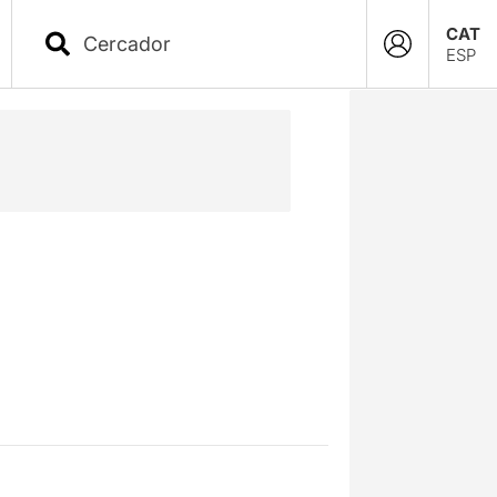
CAT
ESP