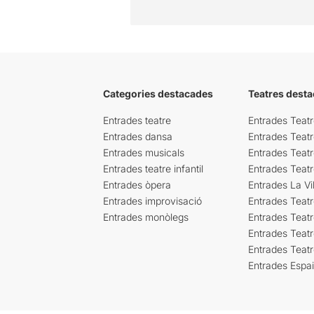
Categories destacades
Teatres desta
Entrades teatre
Entrades Teatr
Entrades dansa
Entrades Teat
Entrades musicals
Entrades Teatr
Entrades teatre infantil
Entrades Teat
Entrades òpera
Entrades La Vil
Entrades improvisació
Entrades Teat
Entrades monòlegs
Entrades Teatr
Entrades Teatr
Entrades Teat
Entrades Espa