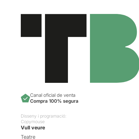
Canal oficial de venta
Compra 100% segura
Disseny i programació:
Copymouse
Vull veure
Teatre