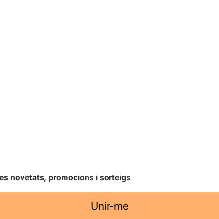
les novetats, promocions i sorteigs
Unir-me