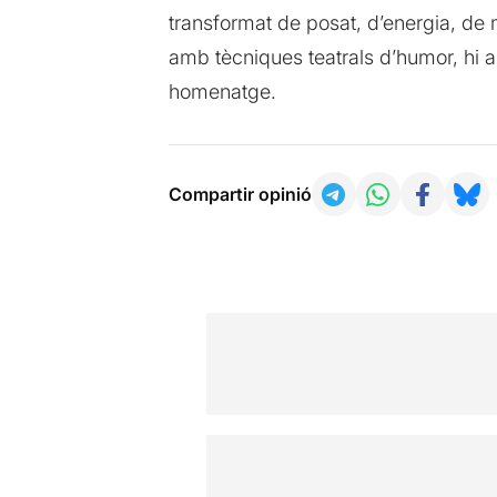
transformat de posat, d’energia, de m
amb tècniques teatrals d’humor, hi ap
homenatge.
Compartir opinió