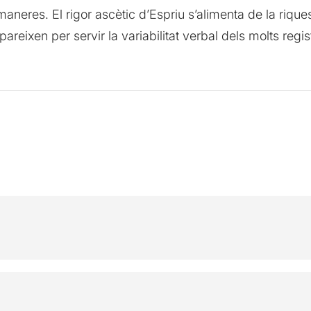
aneres. El rigor ascètic d’Espriu s’alimenta de la riques
areixen per servir la variabilitat verbal dels molts regi