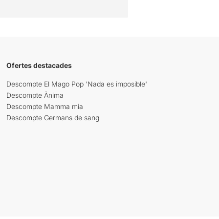
Ofertes destacades
Descompte El Mago Pop 'Nada es imposible'
Descompte Ànima
Descompte Mamma mia
Descompte Germans de sang