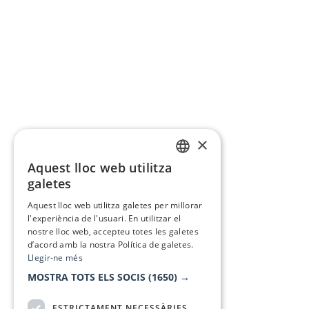
×
Aquest lloc web utilitza
CATALAN
galetes
SPANISH
Aquest lloc web utilitza galetes per millorar
l'experiència de l'usuari. En utilitzar el
nostre lloc web, accepteu totes les galetes
d’acord amb la nostra Política de galetes.
Llegir-ne més
MOSTRA TOTS ELS SOCIS
(1650) →
ESTRICTAMENT NECESSÀRIES