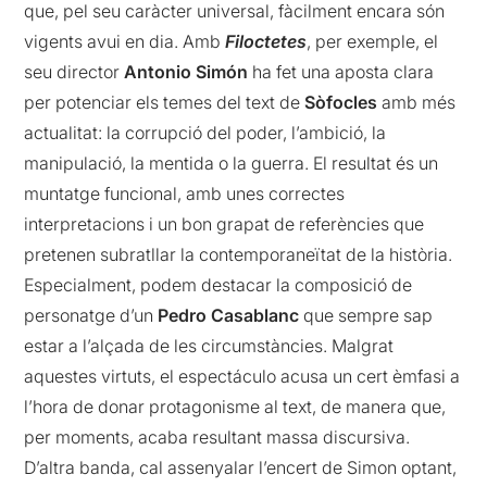
que, pel seu caràcter universal, fàcilment encara són
vigents avui en dia. Amb
Filoctetes
, per exemple, el
seu director
Antonio Simón
ha fet una aposta clara
per potenciar els temes del text de
Sòfocles
amb més
actualitat: la corrupció del poder, l’ambició, la
manipulació, la mentida o la guerra. El resultat és un
muntatge funcional, amb unes correctes
interpretacions i un bon grapat de referències que
pretenen subratllar la contemporaneïtat de la història.
Especialment, podem destacar la composició de
personatge d’un
Pedro Casablanc
que sempre sap
estar a l’alçada de les circumstàncies. Malgrat
aquestes virtuts, el espectáculo acusa un cert èmfasi a
l’hora de donar protagonisme al text, de manera que,
per moments, acaba resultant massa discursiva.
D’altra banda, cal assenyalar l’encert de Simon optant,