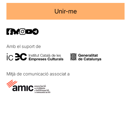
Unir-me
Amb el suport de
Mitjà de comunicació associat a