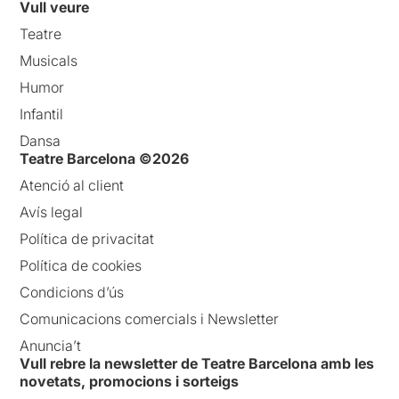
Vull veure
Teatre
Musicals
Humor
Infantil
Dansa
Teatre Barcelona ©2026
Atenció al client
Avís legal
Política de privacitat
Política de cookies
Condicions d’ús
Comunicacions comercials i Newsletter
Anuncia’t
Vull rebre la newsletter de Teatre Barcelona amb les
novetats, promocions i sorteigs