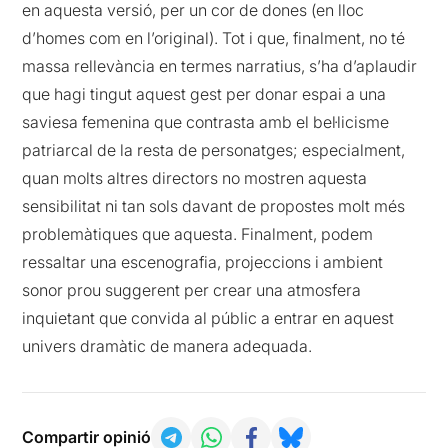
en aquesta versió, per un cor de dones (en lloc
d’homes com en l’original). Tot i que, finalment, no té
massa rellevància en termes narratius, s’ha d’aplaudir
que hagi tingut aquest gest per donar espai a una
saviesa femenina que contrasta amb el bel·licisme
patriarcal de la resta de personatges; especialment,
quan molts altres directors no mostren aquesta
sensibilitat ni tan sols davant de propostes molt més
problemàtiques que aquesta. Finalment, podem
ressaltar una escenografia, projeccions i ambient
sonor prou suggerent per crear una atmosfera
inquietant que convida al públic a entrar en aquest
univers dramàtic de manera adequada.
Compartir opinió