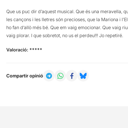
Que us puc dir d’aquest musical. Que és una meravella, q
les cançons i les lletres són precioses, que la Mariona i l’El
ho fan d’allò més bé. Que em vaig emocionar. Que vaig riu
vaig plorar. I que sobretot, no us el perdeu!!! Jo repetiré.
Valoració: *****
Compartir opinió