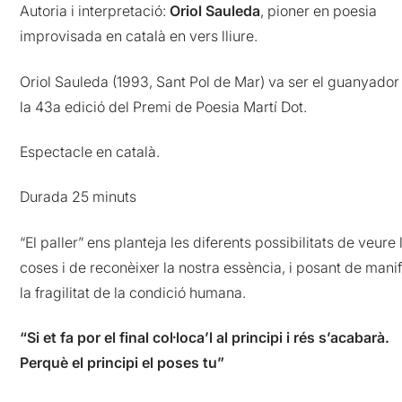
Autoria i interpretació:
Oriol Sauleda
, pioner en poesia
improvisada en català en vers lliure.
Oriol Sauleda (1993, Sant Pol de Mar) va ser el guanyador
la 43a edició del Premi de Poesia Martí Dot.
Espectacle en català.
Durada 25 minuts
“El paller” ens planteja les diferents possibilitats de veure 
coses i de reconèixer la nostra essència, i posant de mani
la fragilitat de la condició humana.
“Si et fa por el final col·loca’l al principi i rés s’acabarà.
Perquè el principi el poses tu”