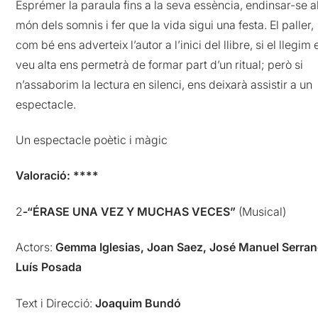
Esprémer la paraula fins a la seva essència, endinsar-se a
món dels somnis i fer que la vida sigui una festa. El paller,
com bé ens adverteix l’autor a l’inici del llibre, si el llegim 
veu alta ens permetrà de formar part d’un ritual; però si
n’assaborim la lectura en silenci, ens deixarà assistir a un
espectacle.
Un espectacle poètic i màgic
Valoració: ****
2
-“ÉRASE UNA VEZ Y MUCHAS VECES”
(Musical)
Actors:
Gemma Iglesias, Joan Saez, José Manuel Serran
Luís Posada
Text i Direcció:
Joaquim Bundó