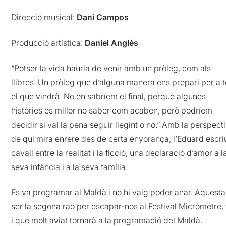
Direcció musical:
Dani Campos
Producció artística:
Daniel Anglès
“Potser la vida hauria de venir amb un pròleg, com als
llibres. Un pròleg que d’alguna manera ens prepari per a t
el que vindrà. No en sabríem el final, perquè algunes
històries és millor no saber com acaben, però podríem
decidir si val la pena seguir llegint o no.” Amb la perspect
de qui mira enrere des de certa enyorança, l’Eduard escri
cavall entre la realitat i la ficció, una declaració d’amor a l
seva infància i a la seva família.
Es va programar al Maldà i no hi vaig poder anar. Aquesta
ser la segona raó per escapar-nos al Festival Micròmetre, 
i que molt aviat tornarà a la programació del Maldà.