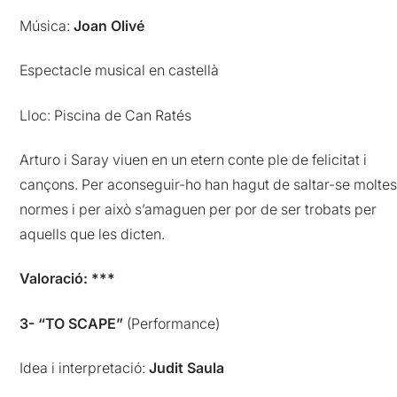
Música:
Joan Olivé
Espectacle musical en castellà
Lloc: Piscina de Can Ratés
Arturo i Saray viuen en un etern conte ple de felicitat i
cançons. Per aconseguir-ho han hagut de saltar-se molte
normes i per això s’amaguen per por de ser trobats per
aquells que les dicten.
Valoració: ***
3- “TO SCAPE”
(Performance)
Idea i interpretació:
Judit Saula