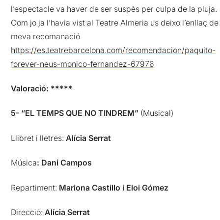
l’espectacle va haver de ser suspès per culpa de la pluja.
Com jo ja l’havia vist al Teatre Almeria us deixo l’enllaç de
meva recomanació
https://es.teatrebarcelona.com/recomendacion/paquito-
forever-neus-monico-fernandez-67976
Valoració: *****
5- “EL TEMPS QUE NO TINDREM”
(Musical)
Llibret i lletres:
Alícia Serrat
Música
: Dani Campos
Repartiment:
Mariona Castillo i Eloi Gómez
Direcció:
Alícia Serrat