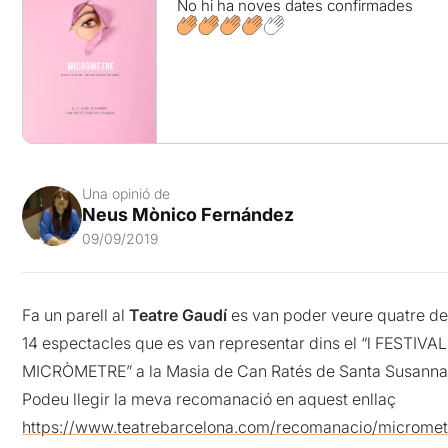
No hi ha noves dates confirmades
Una opinió de
Neus Mònico Fernández
09/09/2019
Fa un parell al
Teatre Gaudí
es van poder veure quatre de
14 espectacles que es van representar dins el “l FESTIVAL
MICRÒMETRE” a la Masia de Can Ratés de Santa Susanna
Podeu llegir la meva recomanació en aquest enllaç
https://www.teatrebarcelona.com/recomanacio/micromet