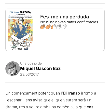
Fes-me una perduda
No hi ha noves dates confirmades
Una opinió de
Miquel Gascon Baz
23/03/2017
Un començament potent quan l’
Eli Iranzo
irromp a
l’escenari i ens avisa que el que veurem serà un
drama, res a veure amb una comèdia, ja que
ens