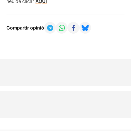
heu de clicar
AQUÍ
Compartir opinió