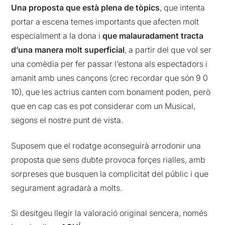
Una proposta que està plena de tòpics
, que intenta
portar a escena temes importants que afecten molt
especialment a la dona i
que malauradament tracta
d’una manera molt superficial
, a partir del que vol ser
una comèdia per fer passar l’estona als espectadors i
amanit amb unes cançons (crec recordar que són 9 0
10), que les actrius canten com bonament poden, però
que en cap cas es pot considerar com un Musical,
segons el nostre punt de vista.
Suposem que el rodatge aconseguirà arrodonir una
proposta que sens dubte provoca forçes rialles, amb
sorpreses que busquen la complicitat del públic i que
segurament agradarà a molts.
Si desitgeu llegir la valoració original sencera, només