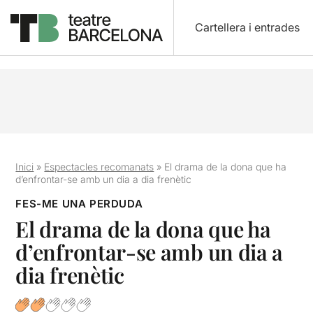
Cartellera i entrades
Inici
»
Espectacles recomanats
»
El drama de la dona que ha
d’enfrontar-se amb un dia a dia frenètic
FES-ME UNA PERDUDA
El drama de la dona que ha
d’enfrontar-se amb un dia a
dia frenètic