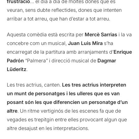
frustració
… el dia a dia de moltes dones que es
veuran, sens dubte reflectides, dones que intenten
arribar a tot arreu, que han d’estar a tot arreu.
Aquesta comèdia està escrita per
Mercè Sarrias
i la va
concebre com un musical,
Juan Luis Mira
s’ha
encarregat de la partitura amb arranjaments d’
Enrique
Padrón
“Palmera” i direcció musical de
Dagmar
Lüderitz
.
Les tres actrius, canten.
Les tres actrius interpreten
un munt de personatges i les ulleres que es van
posant són les que diferencien un personatge d’un
altre
. Un ritme vertiginós de les escenes fa que de
vegades es trepitgin entre elles provocant algun que
altre desajust en les interpretacions.