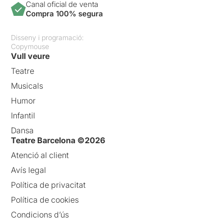
Canal oficial de venta
Compra 100% segura
Disseny i programació:
Copymouse
Vull veure
Teatre
Musicals
Humor
Infantil
Dansa
Teatre Barcelona ©2026
Atenció al client
Avís legal
Política de privacitat
Política de cookies
Condicions d’ús