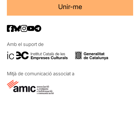
Unir-me
Amb el suport de
Mitjà de comunicació associat a