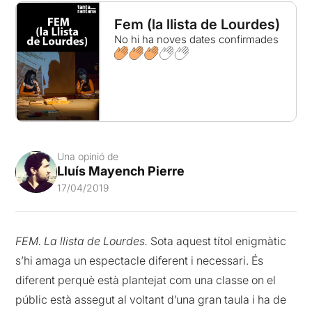
Fem (la llista de Lourdes)
No hi ha noves dates confirmades
Una opinió de
Lluís Mayench Pierre
17/04/2019
FEM. La llista de Lourdes.
Sota aquest títol enigmàtic
s’hi amaga un espectacle diferent i necessari. És
diferent perquè està plantejat com una classe on el
públic està assegut al voltant d’una gran taula i ha de