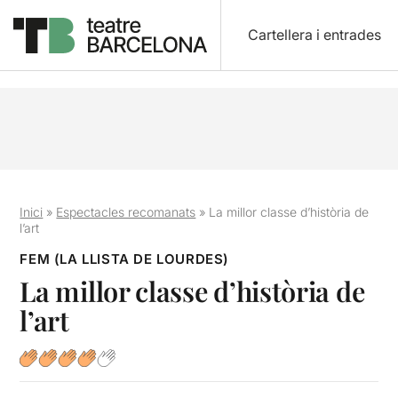
Cartellera i entrades
Inici
»
Espectacles recomanats
»
La millor classe d’història de
l’art
FEM (LA LLISTA DE LOURDES)
La millor classe d’història de
l’art