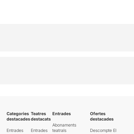
Categories
Teatres
Entrades
Ofertes
destacades
destacats
destacades
Abonaments
Entrades
Entrades
teatrals
Descompte El