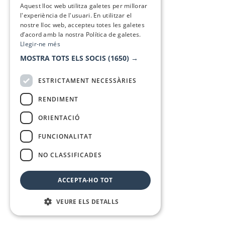
Aquest lloc web utilitza galetes per millorar
l'experiència de l'usuari. En utilitzar el
nostre lloc web, accepteu totes les galetes
d’acord amb la nostra Política de galetes.
Llegir-ne més
MOSTRA TOTS ELS SOCIS
(1650) →
ESTRICTAMENT NECESSÀRIES
RENDIMENT
ORIENTACIÓ
FUNCIONALITAT
NO CLASSIFICADES
ACCEPTA-HO TOT
VEURE ELS DETALLS