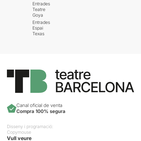
Entrades
Teatre
Goya
Entrades
Espai
Texas
Canal oficial de venta
Compra 100% segura
Disseny i programació:
Copymouse
Vull veure