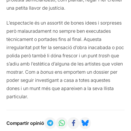
una petita llavor de justícia.
L’espectacle és un assortit de bones idees i sorpreses
però malauradament no sempre ben executades
tècnicament o portades fins al final. Aquesta
irregularitat pot fer la sensació d’obra inacabada o poc
polida però també li dóna frescor i un punt
trash
que
s’adiu amb l’estètica d’alguna de les artistes que volen
mostrar. Com a
bonus
ens emportem un dossier per
poder seguir investigant a casa a totes aquestes
dones i un munt més que apareixen a la seva llista
particular.
Compartir opinió