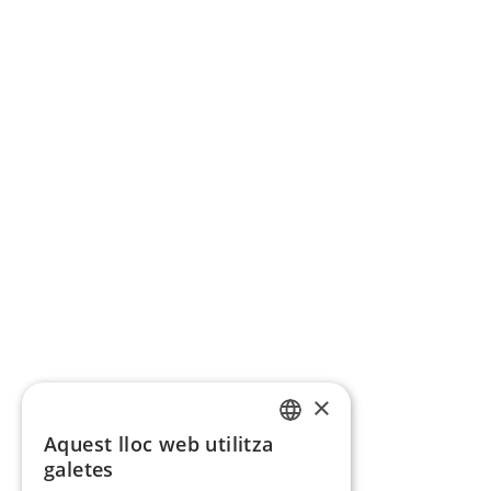
×
Aquest lloc web utilitza
CATALAN
galetes
SPANISH