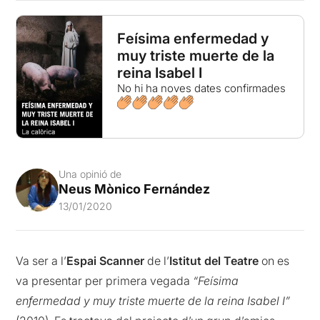
Feísima enfermedad y
muy triste muerte de la
reina Isabel I
No hi ha noves dates confirmades
Una opinió de
Neus Mònico Fernández
13/01/2020
Va ser a l’
Espai Scanner
de l’
Istitut
del Teatre
on es
va presentar per primera vegada
“Feísima
enfermedad y muy triste muerte de la reina Isabel I”