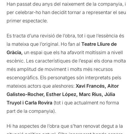
Han passat deu anys del naixement de la companyia, i
per celebrar-ho han decidit tornar a representar el seu
primer espectacle.
Es tracta d’una revisió de l’obra, tot i que l’essència és
la mateixa que l’original. Ho fan al
Teatre Lliure de
Gràcia,
un espai que els ha afavorit moltíssim a nivell
escènic. Les característiques de l’espai els dona molta
més amplitud de moviment i molts més recursos
escenogràfics. Els personatges són interpretats pels
mateixos actors que aleshores:
Xavi Francés, Aitor
Galisteo-Rocher, Esther López, Marc Rius, Júlia
Truyol i Carla Rovira
(tot i que actualment no forma
part de la companyia).
Hi ha aspectes de l’obra que s’han renovat degut a la