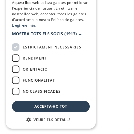
Aquest lloc web utilitza galetes per millorar
l'experiència de l'usuari. En utilitzar el
nostre lloc web, accepteu totes les galetes
d’acord amb la nostra Política de galetes.
Llegir-ne més
MOSTRA TOTS ELS SOCIS
(1913) →
ESTRICTAMENT NECESSÀRIES
RENDIMENT
ORIENTACIÓ
FUNCIONALITAT
NO CLASSIFICADES
ACCEPTA-HO TOT
VEURE ELS DETALLS