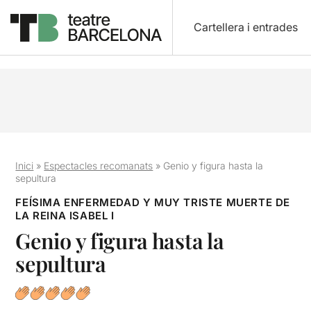
Cartellera i entrades
Inici
»
Espectacles recomanats
»
Genio y figura hasta la
sepultura
FEÍSIMA ENFERMEDAD Y MUY TRISTE MUERTE DE
LA REINA ISABEL I
Genio y figura hasta la
sepultura