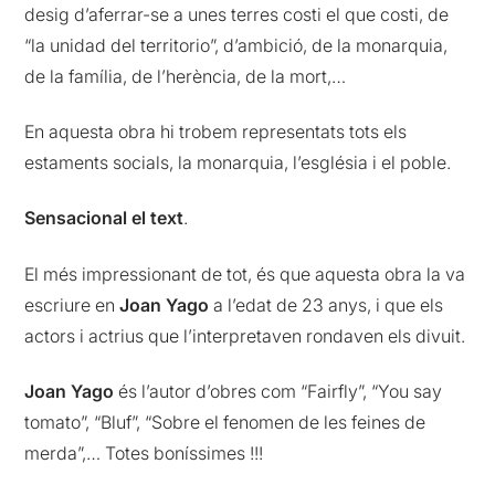
desig d’aferrar-se a unes terres costi el que costi, de
“la unidad del territorio”, d’ambició, de la monarquia,
de la família, de l’herència, de la mort,…
En aquesta obra hi trobem representats tots els
estaments socials, la monarquia, l’església i el poble.
Sensacional el text
.
El més impressionant de tot, és que aquesta obra la va
escriure en
Joan Yago
a l’edat de 23 anys, i que els
actors i actrius que l’interpretaven rondaven els divuit.
Joan Yago
és l’autor d’obres com “Fairfly”, “You say
tomato”, “Bluf”, “Sobre el fenomen de les feines de
merda”,… Totes boníssimes !!!