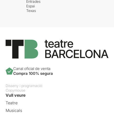
Entrades
Espai
Texas
Canal oficial de venta
Compra 100% segura
Disseny i programació:
Copymouse
Vull veure
Teatre
Musicals