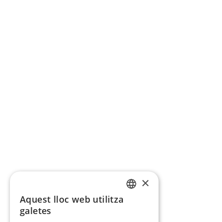
×
Aquest lloc web utilitza
CATALAN
galetes
SPANISH