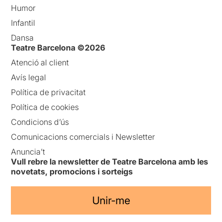
Humor
Infantil
Dansa
Teatre Barcelona ©2026
Atenció al client
Avís legal
Política de privacitat
Política de cookies
Condicions d’ús
Comunicacions comercials i Newsletter
Anuncia’t
Vull rebre la newsletter de Teatre Barcelona amb les
novetats, promocions i sorteigs
Unir-me