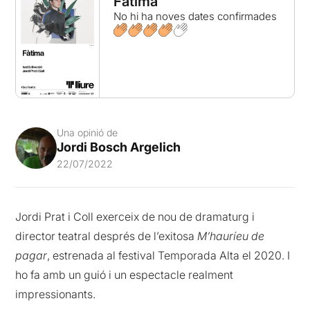
Fàtima
No hi ha noves dates confirmades
Una opinió de
Jordi Bosch Argelich
22/07/2022
Jordi Prat i Coll exerceix de nou de dramaturg i
director teatral després de l’exitosa
M’hauríeu de
pagar
, estrenada al festival Temporada Alta el 2020. I
ho fa amb un guió i un espectacle realment
impressionants.