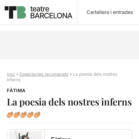
Cartellera i entrades
Inici
»
Espectacles recomanats
»
La poesia dels nostres
inferns
FÀTIMA
La poesia dels nostres inferns