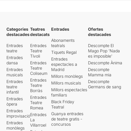
Categories
Teatres
Entrades
Ofertes
destacades
destacats
destacades
Abonaments
Entrades
Entrades
teatrals
Descompte El
teatre
Teatre
Mago Pop 'Nada
Tiquets Regal
Tívoli
es imposible'
Entrades
Entrades
dansa
Entrades
Descompte Ànima
espectacles a
Teatre
Entrades
Madrid
Descompte
Coliseum
musicals
Mamma mia
Millors monòlegs
Entrades
Entrades
Descompte
Millors musicals
Teatre
teatre
Germans de sang
Millors espectacles
Borràs
infantil
familiars
Entrades
Entrades
Black Friday
Teatre
òpera
Teatral
Romea
Entrades
Guanya entrades
Entrades
improvisació
de teatre gratis -
La
Entrades
concursos
Villarroel
monòlegs