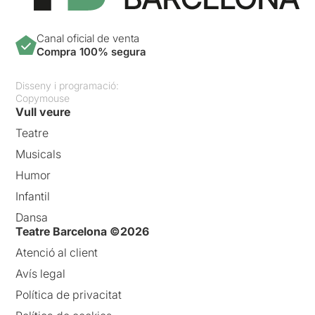
Canal oficial de venta
Compra 100% segura
Disseny i programació:
Copymouse
Vull veure
Teatre
Musicals
Humor
Infantil
Dansa
Teatre Barcelona ©2026
Atenció al client
Avís legal
Política de privacitat