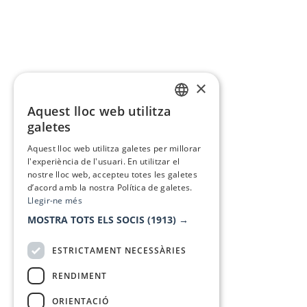
×
Aquest lloc web utilitza
CATALAN
galetes
SPANISH
Aquest lloc web utilitza galetes per millorar
l'experiència de l'usuari. En utilitzar el
nostre lloc web, accepteu totes les galetes
d’acord amb la nostra Política de galetes.
Llegir-ne més
MOSTRA TOTS ELS SOCIS
(1913) →
ESTRICTAMENT NECESSÀRIES
RENDIMENT
ORIENTACIÓ