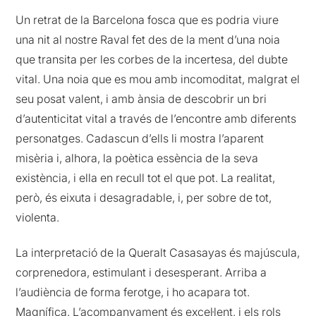
Un retrat de la Barcelona fosca que es podria viure
una nit al nostre Raval fet des de la ment d’una noia
que transita per les corbes de la incertesa, del dubte
vital. Una noia que es mou amb incomoditat, malgrat el
seu posat valent, i amb ànsia de descobrir un bri
d’autenticitat vital a través de l’encontre amb diferents
personatges. Cadascun d’ells li mostra l’aparent
misèria i, alhora, la poètica essència de la seva
existència, i ella en recull tot el que pot. La realitat,
però, és eixuta i desagradable, i, per sobre de tot,
violenta.
La interpretació de la Queralt Casasayas és majúscula,
corprenedora, estimulant i desesperant. Arriba a
l’audiència de forma ferotge, i ho acapara tot.
Magnífica. L’acompanyament és excel·lent, i els rols