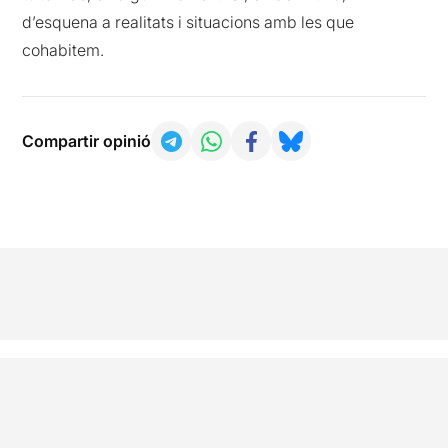
d’esquena a realitats i situacions amb les que
cohabitem.
Compartir opinió