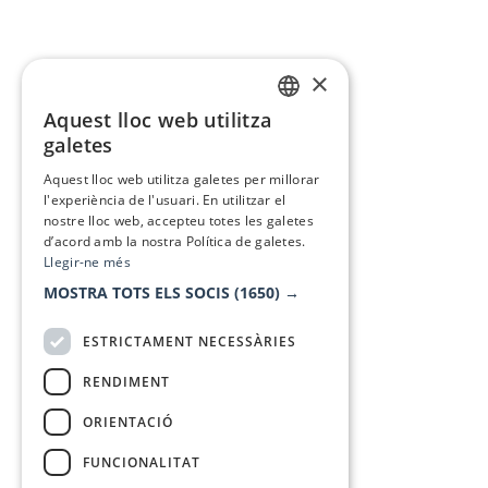
×
Aquest lloc web utilitza
CATALAN
galetes
SPANISH
Aquest lloc web utilitza galetes per millorar
l'experiència de l'usuari. En utilitzar el
nostre lloc web, accepteu totes les galetes
d’acord amb la nostra Política de galetes.
Llegir-ne més
MOSTRA TOTS ELS SOCIS
(1650) →
ESTRICTAMENT NECESSÀRIES
RENDIMENT
ORIENTACIÓ
FUNCIONALITAT