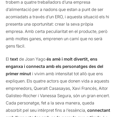
trobem a quatre treballadors d’una empresa
d’alimentació per a nadons que estan a punt de ser
acomiadats a través d’un ERO, i aquesta situació els hi
presenta una oportunitat: crear la seva pròpia
empresa. Amb certa peculiaritat en el producte, però
amb moltes ganes, emprenen un camí que no serà
gens fàcil.
El
text
de Joan Yago
és amè i molt divertit, ens
enganxa i connecta amb els personatges des del
primer minut
i vivim amb intensitat tot allò que ens
expliquen. Els quatre actors que donen vida a aquests
emprenedors, Queralt Casasayas, Xavi Francés, Aitor
Galisteo-Rocher i Vanessa Segura, són un gran encert.
Cada personatge, fet a la seva manera, queda
absorbit pel seu intèrpret fins a l’essència,
connectant