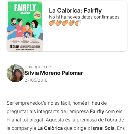
La Calòrica: Fairfly
No hi ha noves dates confirmades
Una opinió de
Sílvia Moreno Palomar
27/05/2018
Ser emprenedor/a no és fàcil, només li heu de
preguntar als integrants de l’empresa
Fairfly
com els
hi anat tot plegat. Aquesta és la premissa de l’obra de
la companyia
La Calòrica
que dirigeix
Israel Solà
. Ens