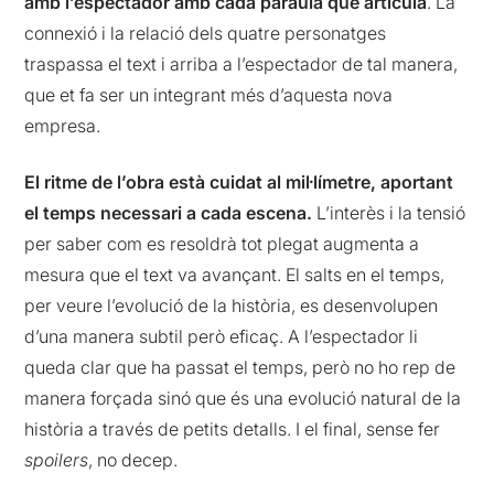
amb l’espectador amb cada paraula que articula
. La
connexió i la relació dels quatre personatges
traspassa el text i arriba a l’espectador de tal manera,
que et fa ser un integrant més d’aquesta nova
empresa.
El ritme de l’obra està cuidat al mil·límetre, aportant
el temps necessari a cada escena.
L’interès i la tensió
per saber com es resoldrà tot plegat augmenta a
mesura que el text va avançant. El salts en el temps,
per veure l’evolució de la història, es desenvolupen
d’una manera subtil però eficaç. A l’espectador li
queda clar que ha passat el temps, però no ho rep de
manera forçada sinó que és una evolució natural de la
història a través de petits detalls. I el final, sense fer
spoilers
, no decep.