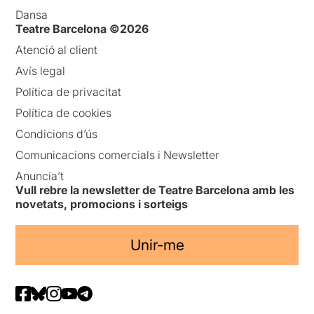
Dansa
Teatre Barcelona ©2026
Atenció al client
Avís legal
Política de privacitat
Política de cookies
Condicions d’ús
Comunicacions comercials i Newsletter
Anuncia’t
Vull rebre la newsletter de Teatre Barcelona amb les
novetats, promocions i sorteigs
Unir-me