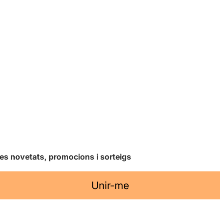
les novetats, promocions i sorteigs
Unir-me