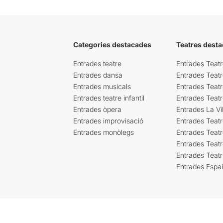
Categories destacades
Teatres desta
Entrades teatre
Entrades Teatr
Entrades dansa
Entrades Teat
Entrades musicals
Entrades Teatr
Entrades teatre infantil
Entrades Teat
Entrades òpera
Entrades La Vil
Entrades improvisació
Entrades Teat
Entrades monòlegs
Entrades Teatr
Entrades Teatr
Entrades Teat
Entrades Espa