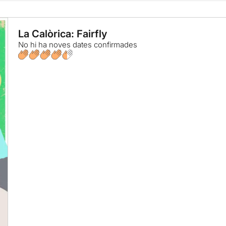
La Calòrica: Fairfly
No hi ha noves dates confirmades