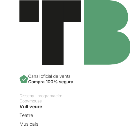
Canal oficial de venta
Compra 100% segura
Disseny i programació:
Copymouse
Vull veure
Teatre
Musicals