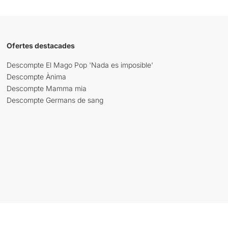
Ofertes destacades
Descompte El Mago Pop 'Nada es imposible'
Descompte Ànima
Descompte Mamma mia
Descompte Germans de sang