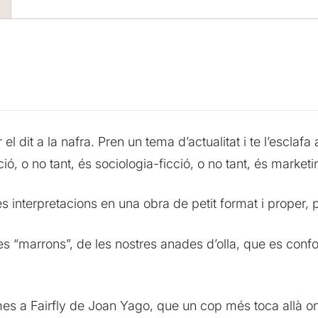
 dit a la nafra. Pren un tema d’actualitat i te l’esclafa a
ió, o no tant, és sociologia-ficció, o no tant, és marketin
es interpretacions en una obra de petit format i proper, 
ostres “marrons”, de les nostres anades d’olla, que es c
emes a Fairfly de Joan Yago, que un cop més toca allà o