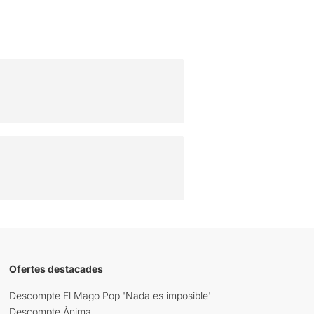
Ofertes destacades
Descompte El Mago Pop 'Nada es imposible'
Descompte Ànima