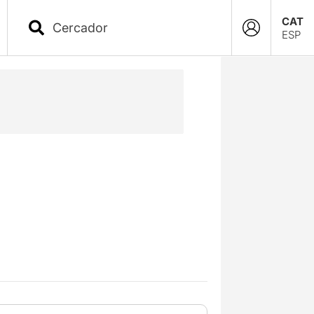
CAT
ESP