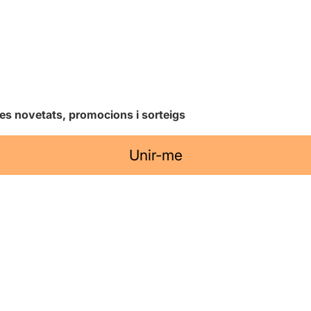
les novetats, promocions i sorteigs
Unir-me