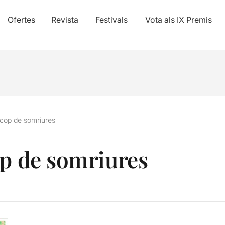
Ofertes
Revista
Festivals
Vota als IX Premis
 cop de somriures
op de somriures