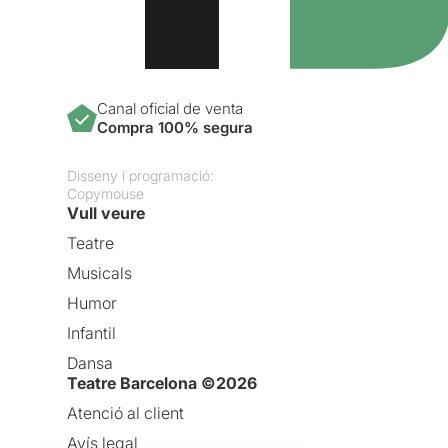
Canal oficial de venta
Compra 100% segura
Disseny i programació:
Copymouse
Vull veure
Teatre
Musicals
Humor
Infantil
Dansa
Teatre Barcelona ©2026
Atenció al client
Avís legal