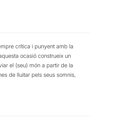
mpre crítica i punyent amb la
n aquesta ocasió construeix un
ar el (seu) món a partir de la
es de lluitar pels seus somnis,