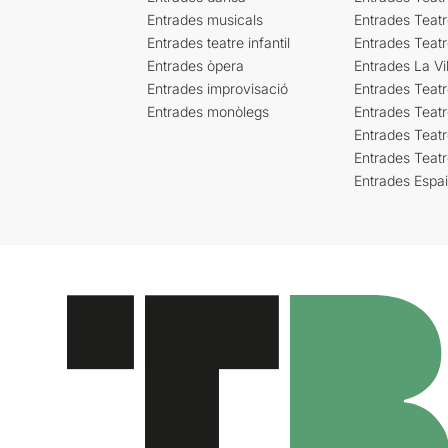
Entrades musicals
Entrades Teatr
Entrades teatre infantil
Entrades Teat
Entrades òpera
Entrades La Vil
Entrades improvisació
Entrades Teat
Entrades monòlegs
Entrades Teatr
Entrades Teatr
Entrades Teat
Entrades Espa