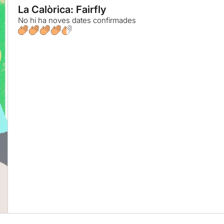
La Calòrica: Fairfly
No hi ha noves dates confirmades