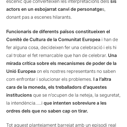
escènic que converteixen les interpretacions dels
sis
actors en un esbojarrat canvi de personatge
s,
donant pas a escenes hilarants.
Funcionaris de diferents països constitueixen el
Comitè de Cultura de la Comunitat Europea
i han de
fer alguna cosa, decideixen fer una celebració i els hi
cal trobar el fet remarcable que han de celebrar.
Una
mirada crítica sobre els mecanismes de poder de la
Unió Europea
on els nostres representants no saben
com enfrontar i solucionar els problemes.
I a l’altra
cara de la moneda, els treballadors d’aquestes
institucions
que se n’ocupen de la neteja, la seguretat,
la intendència…..i
que intenten sobreviure a les
ordres dels que no saben cap on tirar.
Tot aquest plantejament barrejat amb un episodi real