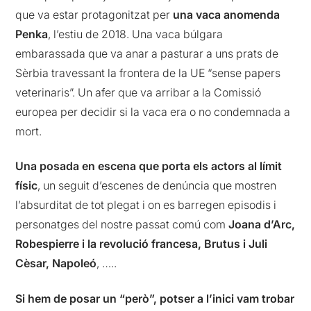
que va estar protagonitzat per
una vaca anomenda
Penka
, l’estiu de 2018. Una vaca búlgara
embarassada que va anar a pasturar a uns prats de
Sèrbia travessant la frontera de la UE “sense papers
veterinaris”. Un afer que va arribar a la Comissió
europea per decidir si la vaca era o no condemnada a
mort.
Una posada en escena que porta els actors al límit
físic
, un seguit d’escenes de denúncia que mostren
l’absurditat de tot plegat i on es barregen episodis i
personatges del nostre passat comú com
Joana d’Arc,
Robespierre i la revolució francesa, Brutus i Juli
Cèsar, Napoleó
, …..
Si hem de posar un “però”, potser a l’inici vam trobar