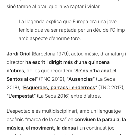
sinó també al brau que la va raptar i violar.
La llegenda explica que Europa era una jove
fenícia que va ser raptada per un déu de l’Olimp
amb aspecte d’enorme toro.
Jordi Oriol
(Barcelona 1979), actor, músic, dramaturg i
director
ha escrit i dirigit més d’una quinzena
d’obres
, de les que recordem “
Se’ns n’ha anat el
Santos al cel
” (TNC 2019), “
Ausencias
” (La Seca
2018), “
Esquerdes, parracs i enderrocs
” (TNC 2017),
“
L’empestat
” (La Seca 2016) entre d’altres.
L’espectacle és multidisciplinari, amb un llenguatge
escènic “marca de la casa” on
conviuen la paraula, la
música, el moviment, la dansa
i un continuat joc