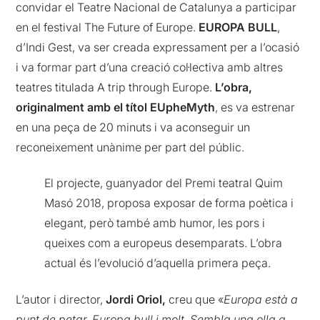
convidar el Teatre Nacional de Catalunya a participar
en el festival The Future of Europe.
EUROPA BULL
,
d’Indi Gest, va ser creada expressament per a l’ocasió
i va formar part d’una creació col·lectiva amb altres
teatres titulada A trip through Europe.
L’obra,
originalment amb el títol EUpheMyth
, es va estrenar
en una peça de 20 minuts i va aconseguir un
reconeixement unànime per part del públic.
El projecte, guanyador del Premi teatral Quim
Masó 2018, proposa exposar de forma poètica i
elegant, però també amb humor, les pors i
queixes com a europeus desemparats. L’obra
actual és l’evolució d’aquella primera peça.
L’autor i director,
Jordi Oriol,
creu que «
Europa està a
punt de petar, Europa bull i molt. Sembla una olla a