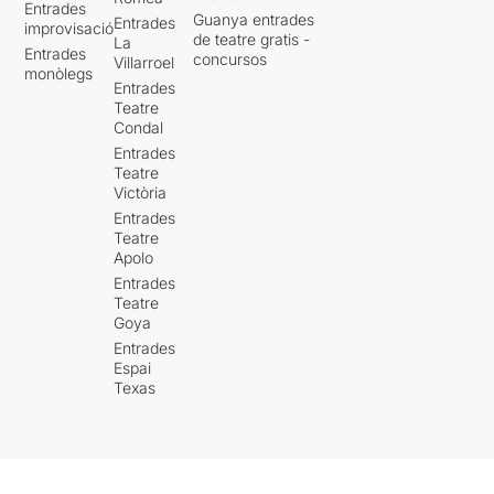
Entrades
Guanya entrades
Entrades
improvisació
de teatre gratis -
La
Entrades
concursos
Villarroel
monòlegs
Entrades
Teatre
Condal
Entrades
Teatre
Victòria
Entrades
Teatre
Apolo
Entrades
Teatre
Goya
Entrades
Espai
Texas