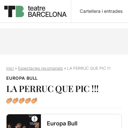
Cartellera i entrades
Inici
»
Espectacles recomanats
»
LA PERRUC QUE PIC !!!
EUROPA BULL
LA PERRUC QUE PIC !!!
Europa Bull