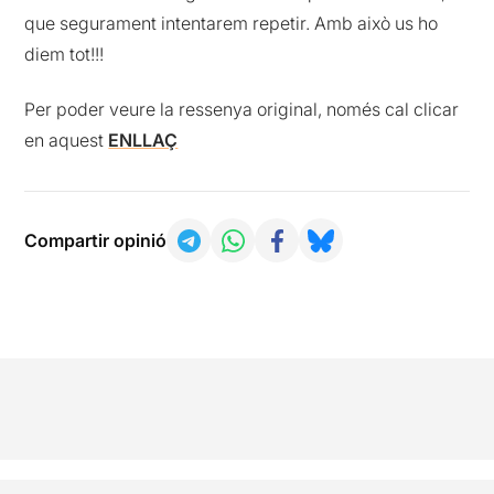
que segurament intentarem repetir. Amb això us ho
diem tot!!!
Per poder veure la ressenya original, només cal clicar
en aquest
ENLLAÇ
Compartir opinió