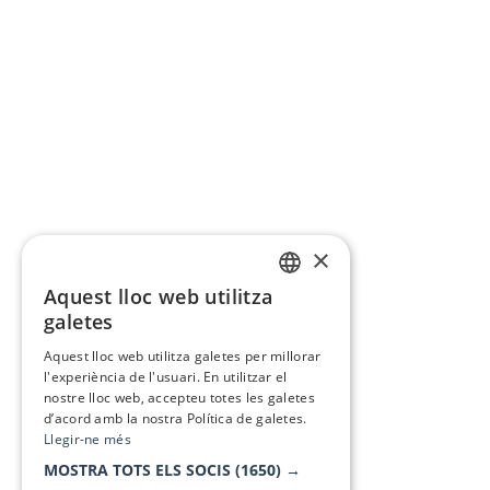
×
Aquest lloc web utilitza
CATALAN
galetes
SPANISH
Aquest lloc web utilitza galetes per millorar
l'experiència de l'usuari. En utilitzar el
nostre lloc web, accepteu totes les galetes
d’acord amb la nostra Política de galetes.
Llegir-ne més
MOSTRA TOTS ELS SOCIS
(1650) →