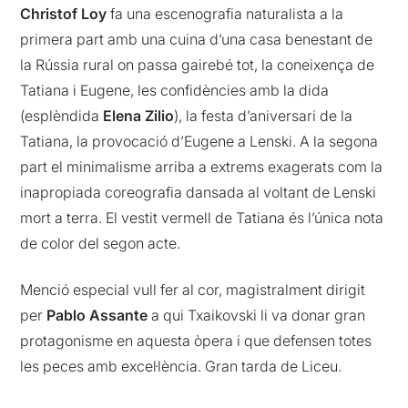
Christof Loy
fa una escenografia naturalista a la
primera part amb una cuina d’una casa benestant de
la Rússia rural on passa gairebé tot, la coneixença de
Tatiana i Eugene, les confidències amb la dida
(esplèndida
Elena Zilio
), la festa d’aniversari de la
Tatiana, la provocació d’Eugene a Lenski. A la segona
part el minimalisme arriba a extrems exagerats com la
inapropiada coreografia dansada al voltant de Lenski
mort a terra. El vestit vermell de Tatiana és l’única nota
de color del segon acte.
Menció especial vull fer al cor, magistralment dirigit
per
Pablo Assante
a qui Txaikovski li va donar gran
protagonisme en aquesta òpera i que defensen totes
les peces amb excel·lència. Gran tarda de Liceu.