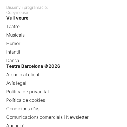
Disseny i programació:
Copymouse
Vull veure
Teatre
Musicals
Humor
Infantil
Dansa
Teatre Barcelona ©2026
Atenció al client
Avís legal
Política de privacitat
Política de cookies
Condicions d’ús
Comunicacions comercials i Newsletter
Anuncia’t