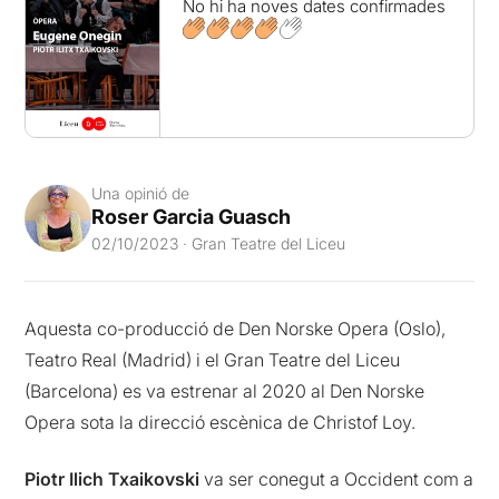
No hi ha noves dates confirmades
Una opinió de
Roser Garcia Guasch
02/10/2023 · Gran Teatre del Liceu
Aquesta co-producció de Den Norske Opera (Oslo),
Teatro Real (Madrid) i el Gran Teatre del Liceu
(Barcelona) es va estrenar al 2020 al Den Norske
Opera sota la direcció escènica de Christof Loy.
Piotr Ilich Txaikovski
va ser conegut a Occident com a