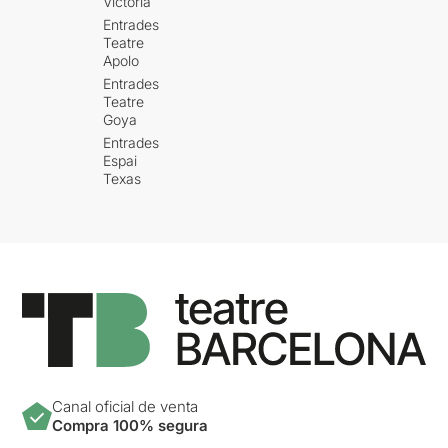
Victòria
Entrades
Teatre
Apolo
Entrades
Teatre
Goya
Entrades
Espai
Texas
Canal oficial de venta
Compra 100% segura