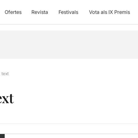
Ofertes
Revista
Festivals
Vota als IX Premis
 text
ext