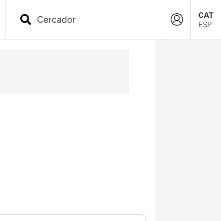
CAT
ESP