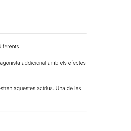
iferents.
protagonista addicional amb els efectes
stren aquestes actrius. Una de les