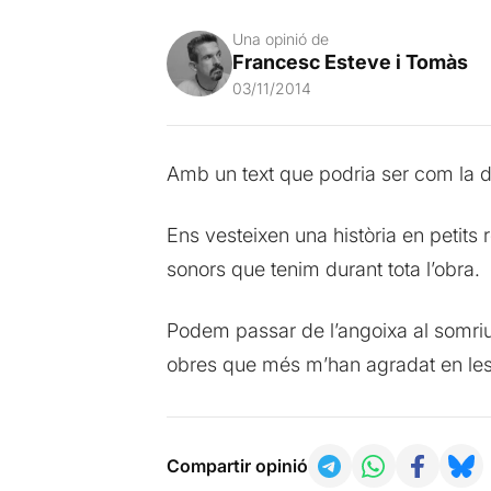
Una opinió de
Francesc Esteve i Tomàs
03/11/2014
Amb un text que podria ser com la de
Ens vesteixen una història en petits r
sonors que tenim durant tota l’obra.
Podem passar de l’angoixa al somriur
obres que més m’han agradat en les 
Compartir opinió