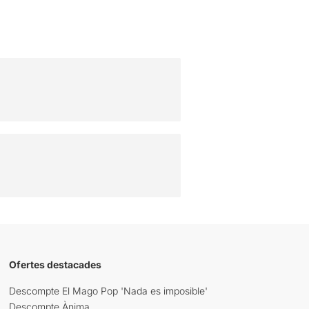
Ofertes destacades
Descompte El Mago Pop 'Nada es imposible'
Descompte Ànima