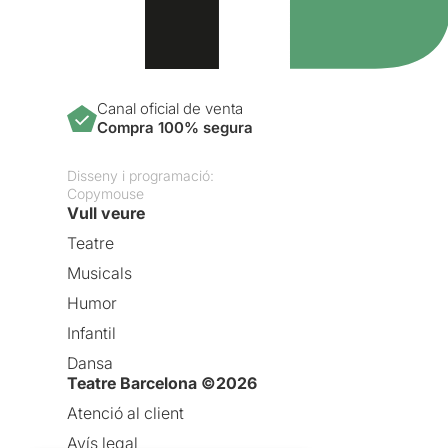
Canal oficial de venta
Compra 100% segura
Disseny i programació:
Copymouse
Vull veure
Teatre
Musicals
Humor
Infantil
Dansa
Teatre Barcelona ©2026
Atenció al client
Avís legal