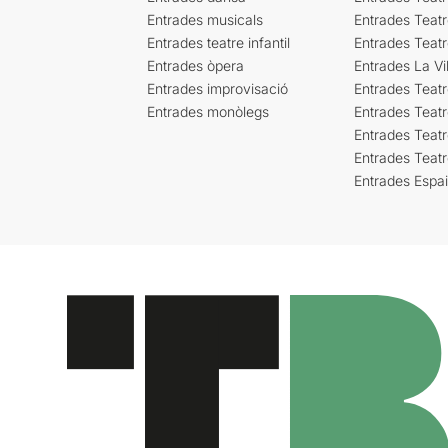
Entrades musicals
Entrades Teatr
Entrades teatre infantil
Entrades Teat
Entrades òpera
Entrades La Vil
Entrades improvisació
Entrades Teat
Entrades monòlegs
Entrades Teatr
Entrades Teatr
Entrades Teat
Entrades Espa