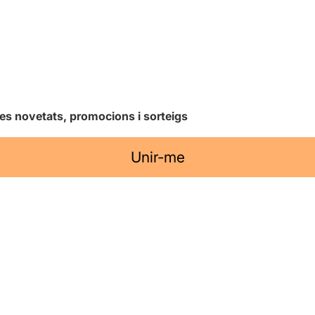
les novetats, promocions i sorteigs
Unir-me