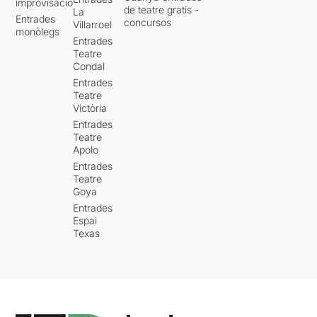
improvisació
de teatre gratis -
La
Entrades
concursos
Villarroel
monòlegs
Entrades
Teatre
Condal
Entrades
Teatre
Victòria
Entrades
Teatre
Apolo
Entrades
Teatre
Goya
Entrades
Espai
Texas