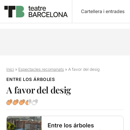
Cartellera i entrades
Inici
»
Espectacles recomanats
»
A favor del desig
ENTRE LOS ÁRBOLES
A favor del desig
Entre los árboles