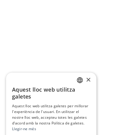
×
Aquest lloc web utilitza
CATALAN
galetes
SPANISH
Aquest lloc web utilitza galetes per millorar
l'experiència de l'usuari. En utilitzar el
nostre lloc web, accepteu totes les galetes
d’acord amb la nostra Política de galetes.
Llegir-ne més