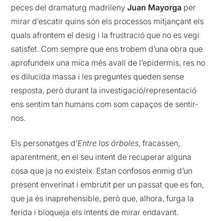
peces del dramaturg madrileny
Juan Mayorga
per
mirar d’escatir quins són els processos mitjançant els
quals afrontem el desig i la frustració que no es vegi
satisfet. Com sempre que ens trobem d’una obra que
aprofundeix una mica més avall de l’epidermis, res no
es dilucida massa i les preguntes queden sense
resposta, però durant la investigació/representació
ens sentim tan humans com som capaços de sentir-
nos.
Els personatges d’
Entre los árboles
, fracassen,
aparentment, en el seu intent de recuperar alguna
cosa que ja no existeix. Estan confosos enmig d’un
present enverinat i embrutit per un passat que es fon,
que ja és inaprehensible, però que, alhora, furga la
ferida i bloqueja els intents de mirar endavant.