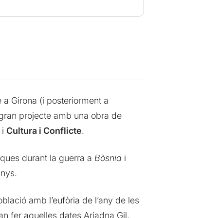
 a Girona (i posteriorment a
n gran projecte amb una obra de
i
Cultura i Conflicte
.
iques durant la guerra a
Bòsnia
i
anys.
blació amb l’eufòria de l’any de les
 fer aquelles dates Ariadna Gil,