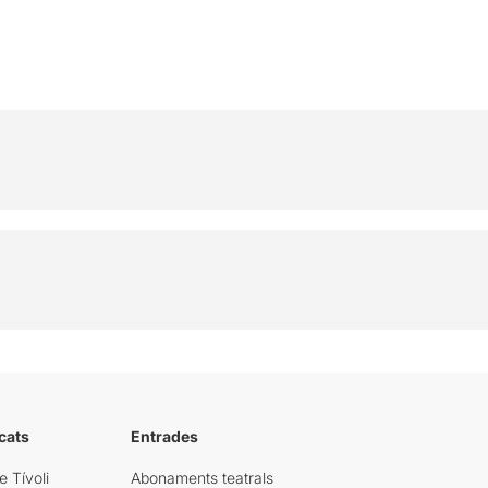
cats
Entrades
e Tívoli
Abonaments teatrals