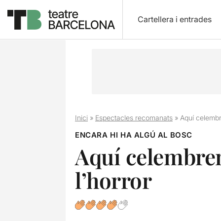
Cartellera i entrades
Inici
»
Espectacles recomanats
»
Aquí celembr
ENCARA HI HA ALGÚ AL BOSC
Aquí celembrem
l’horror