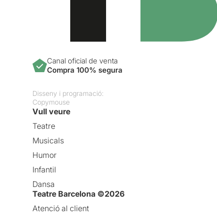
Canal oficial de venta
Compra 100% segura
Disseny i programació:
Copymouse
Vull veure
Teatre
Musicals
Humor
Infantil
Dansa
Teatre Barcelona ©2026
Atenció al client