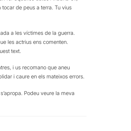
 tocar de peus a terra. Tu vius
ada a les víctimes de la guerra.
que les actrius ens comenten.
est text.
atres, i us recomano que aneu
idar i caure en els mateixos errors.
s s’apropa. Podeu veure la meva