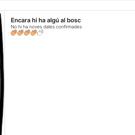
Encara hi ha algú al bosc
No hi ha noves dates confirmades