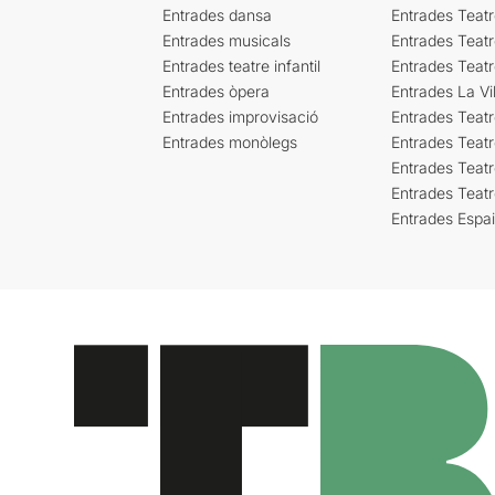
Entrades dansa
Entrades Teat
Entrades musicals
Entrades Teatr
Entrades teatre infantil
Entrades Teat
Entrades òpera
Entrades La Vil
Entrades improvisació
Entrades Teat
Entrades monòlegs
Entrades Teatr
Entrades Teatr
Entrades Teat
Entrades Espa