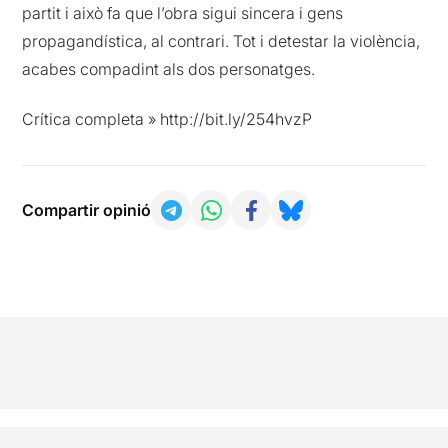
partit i això fa que l’obra sigui sincera i gens
propagandística, al contrari. Tot i detestar la violència,
acabes compadint als dos personatges.
Crítica completa » http://bit.ly/254hvzP
Compartir opinió