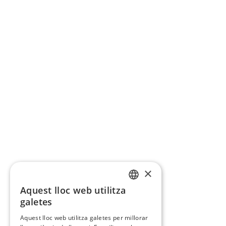
×
Aquest lloc web utilitza
CATALAN
galetes
SPANISH
Aquest lloc web utilitza galetes per millorar