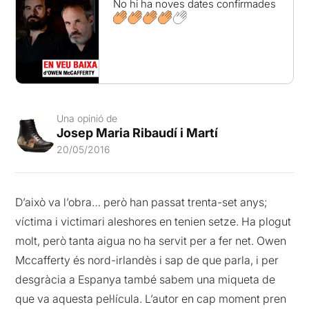
No hi ha noves dates confirmades
Una opinió de
Josep Maria Ribaudí i Martí
20/05/2016
D’això va l’obra… però han passat trenta-set anys;
víctima i victimari aleshores en tenien setze. Ha plogut
molt, però tanta aigua no ha servit per a fer net. Owen
Mccafferty és nord-irlandès i sap de que parla, i per
desgràcia a Espanya també sabem una miqueta de
que va aquesta pel·lícula. L’autor en cap moment pren