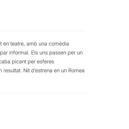
enat en teatre, amb una comèdia
opar informal. Els uns passen per un
caba picant per esferes
 resultat. Nit d’estrena en un Romea