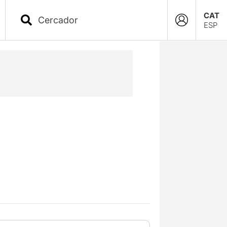
CAT
ESP