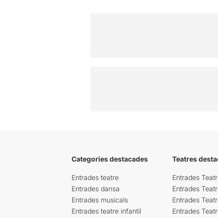
Categories destacades
Teatres desta
Entrades teatre
Entrades Teatr
Entrades dansa
Entrades Teat
Entrades musicals
Entrades Teatr
Entrades teatre infantil
Entrades Teat