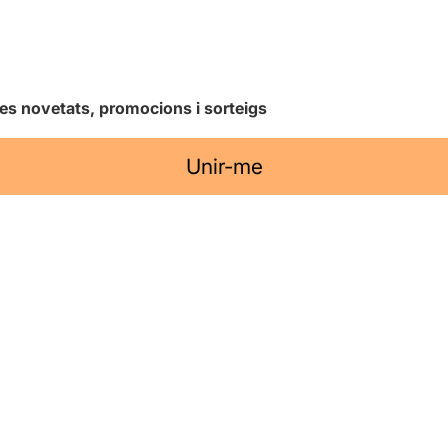
les novetats, promocions i sorteigs
Unir-me