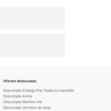
Ofertes destacades
Descompte El Mago Pop 'Nada es imposible'
Descompte Ànima
Descompte Mamma mia
Descompte Germans de sang