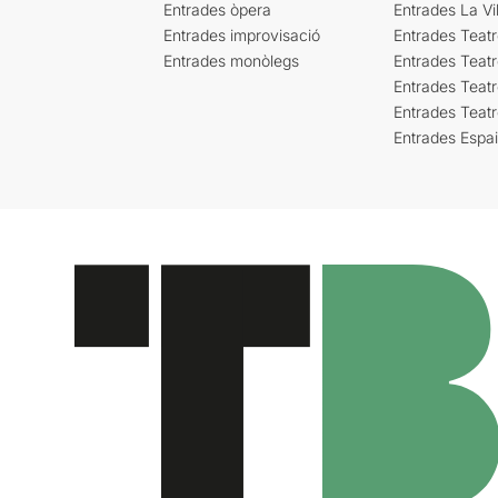
Entrades òpera
Entrades La Vil
Entrades improvisació
Entrades Teat
Entrades monòlegs
Entrades Teatr
Entrades Teatr
Entrades Teat
Entrades Espa