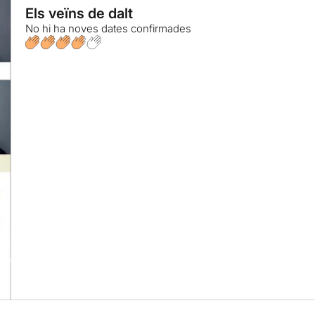
Els veïns de dalt
No hi ha noves dates confirmades