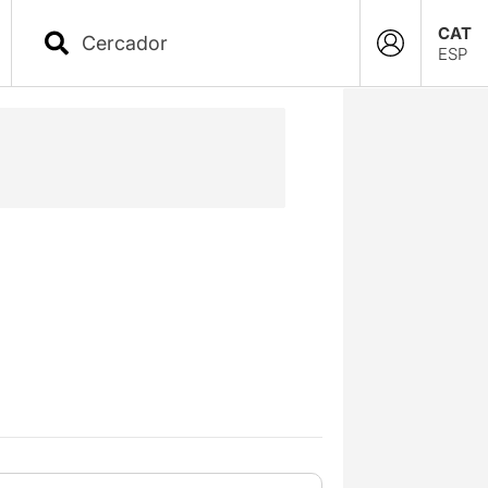
CAT
ESP