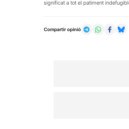
significat a tot el patiment indefugi
Compartir opinió