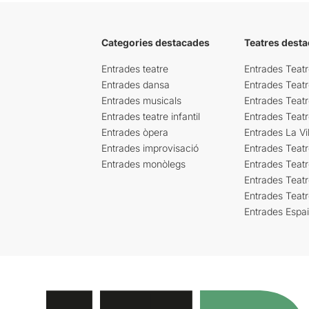
Categories destacades
Teatres desta
Entrades teatre
Entrades Teatr
Entrades dansa
Entrades Teat
Entrades musicals
Entrades Teatr
Entrades teatre infantil
Entrades Teat
Entrades òpera
Entrades La Vil
Entrades improvisació
Entrades Teat
Entrades monòlegs
Entrades Teatr
Entrades Teatr
Entrades Teat
Entrades Espa