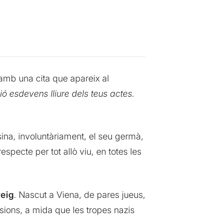
 amb una cita que apareix al
ció esdevens lliure dels teus actes.
sina, involuntàriament, el seu germà,
specte per tot allò viu, en totes les
eig
. Nascut a Viena, de pares jueus,
sions, a mida que les tropes nazis