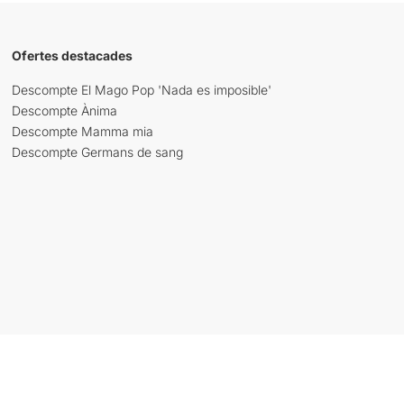
Ofertes destacades
Descompte El Mago Pop 'Nada es imposible'
Descompte Ànima
Descompte Mamma mia
Descompte Germans de sang