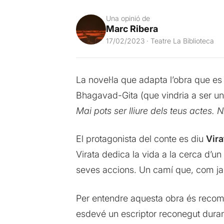
Una opinió de
Marc Ribera
17/02/2023 · Teatre La Biblioteca
La novel·la que adapta l’obra que es
Bhagavad-Gita (que vindria a ser un
Mai pots ser lliure dels teus actes. 
El protagonista del conte es diu
Vira
Virata dedica la vida a la cerca d’un
seves accions. Un camí que, com ja p
Per entendre aquesta obra és recoma
esdevé un escriptor reconegut duran