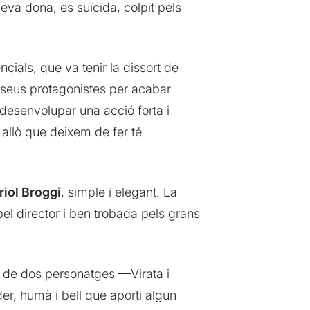
eva dona, es suïcida, colpit pels
ials, que va tenir la dissort de
s seus protagonistes per acabar
 desenvolupar una acció forta i
allò que deixem de fer té
riol Broggi
, simple i elegant. La
el director i ben trobada pels grans
 de dos personatges —Virata i
r, humà i bell que aporti algun