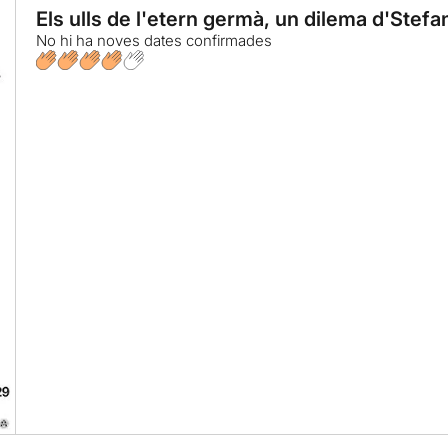
Els ulls de l'etern germà, un dilema d'Stef
No hi ha noves dates confirmades