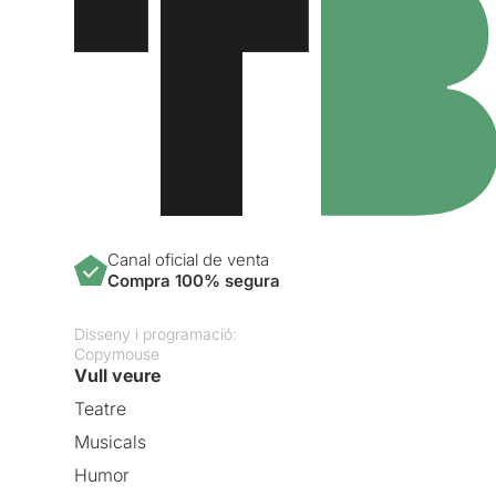
Canal oficial de venta
Compra 100% segura
Disseny i programació:
Copymouse
Vull veure
Teatre
Musicals
Humor