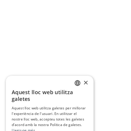
×
Aquest lloc web utilitza
CATALAN
galetes
SPANISH
Aquest lloc web utilitza galetes per millorar
l'experiència de l'usuari. En utilitzar el
nostre lloc web, accepteu totes les galetes
d’acord amb la nostra Política de galetes.
Llegir-ne més