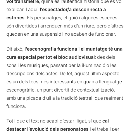
vol transmetre
, quina és l’autèntica història que es vol
explicar. I aquí,
l’espectador/a desconnecta a
estones
. Els personatges, el guió i algunes escenes
són divertides i arrenquen més d’un riure, però d’altres
queden en una suspensió i no acaben de funcionar.
Dit això,
l’escenografia funciona i el muntatge té una
cura especial per tot el bloc audiovisual
: des dels
sons i les músiques, passant per la il·luminació o les
descripcions dels actes. De fet, aquest últim aspecte
és un dels tocs més interessants en quan a llenguatge
escenogràfic, un punt divertit de contextualització,
amb una picada d’ull a la tradició teatral, que realment
funciona.
Tot i que el text no acabi d’estar lligat, sí que
cal
destacar l’evolució dels personatges
i el treball per