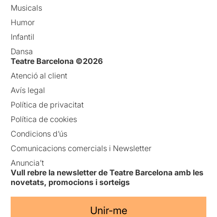
Musicals
Humor
Infantil
Dansa
Teatre Barcelona ©2026
Atenció al client
Avís legal
Política de privacitat
Política de cookies
Condicions d’ús
Comunicacions comercials i Newsletter
Anuncia’t
Vull rebre la newsletter de Teatre Barcelona amb les
novetats, promocions i sorteigs
Unir-me