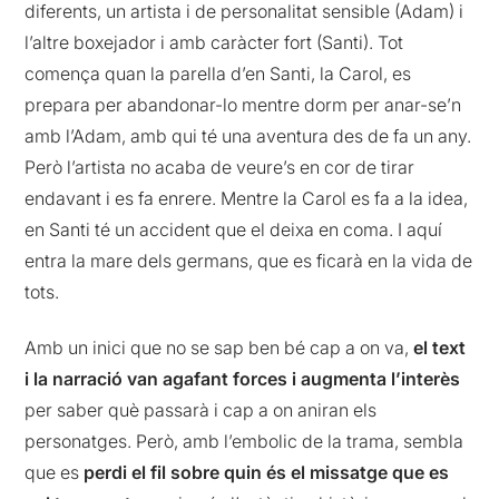
diferents, un artista i de personalitat sensible (Adam) i
l’altre boxejador i amb caràcter fort (Santi). Tot
comença quan la parella d’en Santi, la Carol, es
prepara per abandonar-lo mentre dorm per anar-se’n
amb l’Adam, amb qui té una aventura des de fa un any.
Però l’artista no acaba de veure’s en cor de tirar
endavant i es fa enrere. Mentre la Carol es fa a la idea,
en Santi té un accident que el deixa en coma. I aquí
entra la mare dels germans, que es ficarà en la vida de
tots.
Amb un inici que no se sap ben bé cap a on va,
el text
i la narració van agafant forces i augmenta l’interès
per saber què passarà i cap a on aniran els
personatges. Però, amb l’embolic de la trama, sembla
que es
perdi el fil sobre quin és el missatge que es