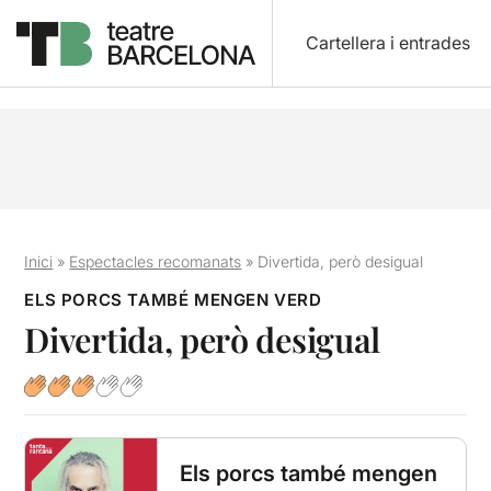
Cartellera i entrades
Inici
»
Espectacles recomanats
»
Divertida, però desigual
ELS PORCS TAMBÉ MENGEN VERD
Divertida, però desigual
Els porcs també mengen