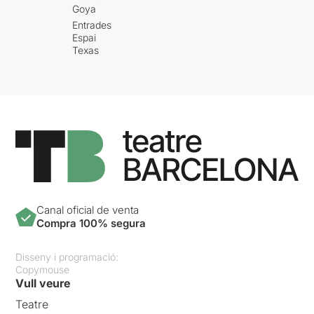
Goya
Entrades
Espai
Texas
Canal oficial de venta
Compra 100% segura
Disseny i programació:
Copymouse
Vull veure
Teatre