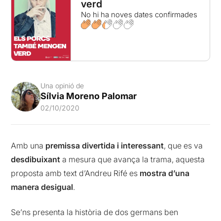
verd
No hi ha noves dates confirmades
Una opinió de
Sílvia Moreno Palomar
02/10/2020
Amb una
premissa divertida i interessant
, que es va
desdibuixant
a mesura que avança la trama, aquesta
proposta amb text d’Andreu Rifé es
mostra d’una
manera desigual
.
Se’ns presenta la història de dos germans ben