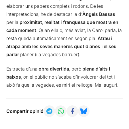
elaborar uns papers complets i rodons. De les
interpretacions, he de destacar la d’
Àngels Bassas
per la
proximitat
,
realitat
i
franquesa que mostra en
cada moment
. Quan ella o, més aviat, la Carol parla, la
resta queda automàticament en segon pla.
Atrau i
atrapa amb les seves maneres quotidianes i el seu
parlar
planer (i a vegades barruer).
Es tracta d’una
obra divertida
, però
plena d’alts i
baixos
, on el públic no s’acaba d’involucrar del tot i
això fa que, a vegades, es miri el rellotge. Mal auguri.
Compartir opinió