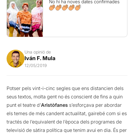
No hi ha noves dates confirmades
Una opinió de
Iván F. Mula
12/05/2019
Potser pels vint-i-cinc segles que ens distancien dels
seus textos, molta gent no és conscient de fins a quin
punt el teatre d’
Aristòfanes
s’esforçava per abordar
els temes de més candent actualitat, gairebé com si es
tractés de l’equivalent de l’època dels programes de
televisió de sàtira política que tenim avui en dia. És per