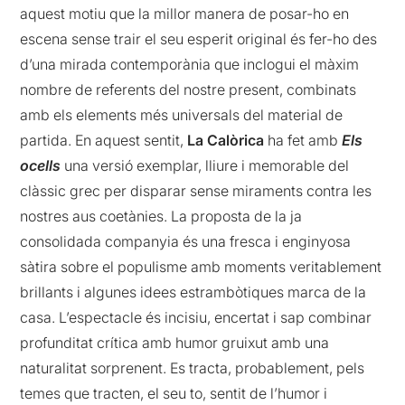
aquest motiu que la millor manera de posar-ho en
escena sense trair el seu esperit original és fer-ho des
d’una mirada contemporània que inclogui el màxim
nombre de referents del nostre present, combinats
amb els elements més universals del material de
partida. En aquest sentit,
La Calòrica
ha fet amb
Els
ocells
una versió exemplar, lliure i memorable del
clàssic grec per disparar sense miraments contra les
nostres aus coetànies. La proposta de la ja
consolidada companyia és una fresca i enginyosa
sàtira sobre el populisme amb moments veritablement
brillants i algunes idees estrambòtiques marca de la
casa. L’espectacle és incisiu, encertat i sap combinar
profunditat crítica amb humor gruixut amb una
naturalitat sorprenent. Es tracta, probablement, pels
temes que tracten, el seu to, sentit de l’humor i