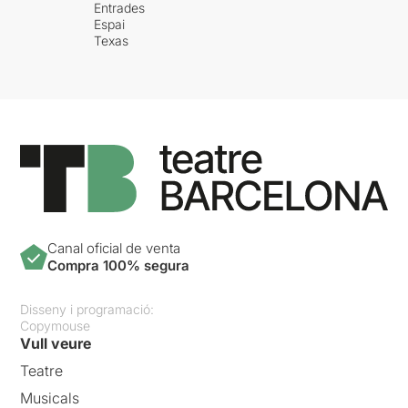
Entrades
Espai
Texas
Canal oficial de venta
Compra 100% segura
Disseny i programació:
Copymouse
Vull veure
Teatre
Musicals