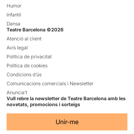
Humor
Infantil
Dansa
Teatre Barcelona ©2026
Atenció al client
Avís legal
Política de privacitat
Política de cookies
Condicions d’ús
Comunicacions comercials i Newsletter
Anuncia’t
Vull rebre la newsletter de Teatre Barcelona amb les
novetats, promocions i sorteigs
Unir-me