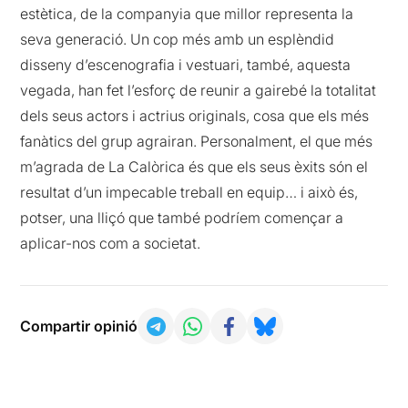
estètica, de la companyia que millor representa la
seva generació. Un cop més amb un esplèndid
disseny d’escenografia i vestuari, també, aquesta
vegada, han fet l’esforç de reunir a gairebé la totalitat
dels seus actors i actrius originals, cosa que els més
fanàtics del grup agrairan. Personalment, el que més
m’agrada de La Calòrica és que els seus èxits són el
resultat d’un impecable treball en equip… i això és,
potser, una lliçó que també podríem començar a
aplicar-nos com a societat.
Compartir opinió