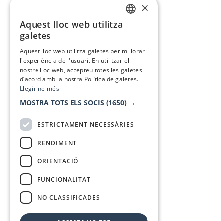
×
Aquest lloc web utilitza
CATALAN
galetes
SPANISH
Aquest lloc web utilitza galetes per millorar
l'experiència de l'usuari. En utilitzar el
nostre lloc web, accepteu totes les galetes
d’acord amb la nostra Política de galetes.
Llegir-ne més
MOSTRA TOTS ELS SOCIS
(1650) →
ESTRICTAMENT NECESSÀRIES
RENDIMENT
ORIENTACIÓ
FUNCIONALITAT
NO CLASSIFICADES