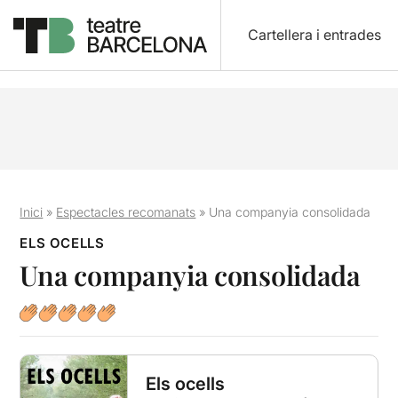
Cartellera i entrades
Inici
»
Espectacles recomanats
»
Una companyia consolidada
ELS OCELLS
Una companyia consolidada
Els ocells