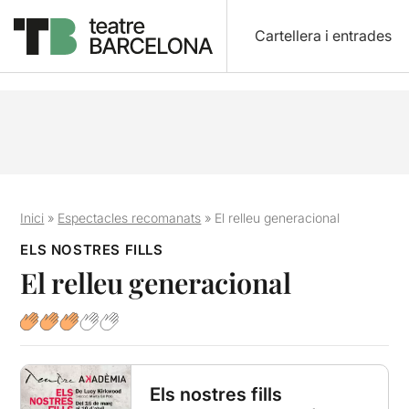
Cartellera i entrades
Inici
»
Espectacles recomanats
»
El relleu generacional
ELS NOSTRES FILLS
El relleu generacional
Els nostres fills