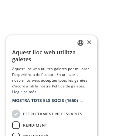
×
Aquest lloc web utilitza
CATALAN
galetes
SPANISH
Aquest lloc web utilitza galetes per millorar
l'experiència de l'usuari. En utilitzar el
nostre lloc web, accepteu totes les galetes
d’acord amb la nostra Política de galetes.
Llegir-ne més
MOSTRA TOTS ELS SOCIS
(1650) →
ESTRICTAMENT NECESSÀRIES
RENDIMENT