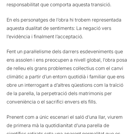
responsabilitat que comporta aquesta transició.
En els personatges de l’obra hi trobem representada
aquesta dualitat de sentiments: La negació vers
l’evidència i finalment l’acceptació.
Fent un paral·lelisme dels darrers esdeveniments que
ens assolen i ens preocupen a nivell global, l’obra posa
de relleu els grans problemes col·lectius com el canvi
climàtic a partir d’un entorn quotidià i familiar que ens
obre un interrogant a d’altres qüestions com la traïció
de la parella, la perpetració dels matrimonis per
conveniència o el sacrifici envers els fills.
Prenent com a únic escenari el saló d’una llar, viurem
de primera mà la quotidianitat d’una parella de
científics retirats sota una aparent normalitat que es