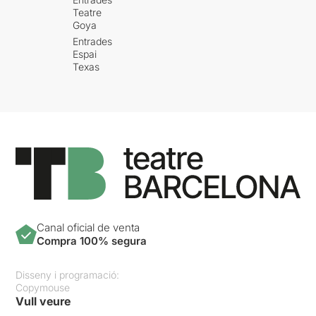
Teatre
Goya
Entrades
Espai
Texas
Canal oficial de venta
Compra 100% segura
Disseny i programació:
Copymouse
Vull veure