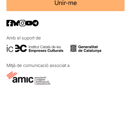
Unir-me
Amb el suport de
Mitjà de comunicació associat a