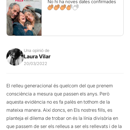
No hi ha noves dates confirmades
Una opinió de
Laura Vilar
20/03/2022
El relleu generacional és quelcom del que prenem
consciència a mesura que passen els anys. Però
aquesta evidència no es fa palès en tothom de la
mateixa manera. Així doncs, en Els nostres fills, es
planteja el dilema de trobar on és la línia divisòria en
que passem de ser els relleus a ser els rellevats i de la