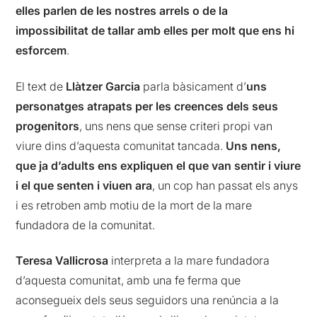
elles parlen de les nostres arrels o de la
impossibilitat de tallar amb elles per molt que ens hi
esforcem
.
El text de
Llàtzer Garcia
parla bàsicament d’
uns
personatges atrapats per les creences dels seus
progenitors
, uns nens que sense criteri propi van
viure dins d’aquesta comunitat tancada.
Uns nens,
que ja d’adults ens expliquen el que van sentir i viure
i el que senten i viuen ara
, un cop han passat els anys
i es retroben amb motiu de la mort de la mare
fundadora de la comunitat.
Teresa Vallicrosa
interpreta a la mare fundadora
d’aquesta comunitat, amb una fe ferma que
aconsegueix dels seus seguidors una renúncia a la