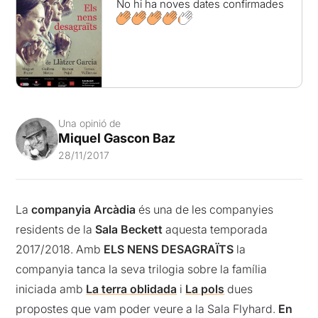
No hi ha noves dates confirmades
Una opinió de
Miquel Gascon Baz
28/11/2017
La
companyia Arcàdia
és una de les companyies
residents de la
Sala Beckett
aquesta temporada
2017/2018. Amb
ELS NENS DESAGRAÏTS
la
companyia tanca la seva trilogia sobre la família
iniciada amb
La terra oblidada
i
La pols
dues
propostes que vam poder veure a la Sala Flyhard.
En