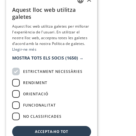
Aquest lloc web utilitza
CATALAN
galetes
SPANISH
Aquest lloc web utilitza galetes per millorar
l'experiència de l'usuari. En utilitzar el
nostre lloc web, accepteu totes les galetes
d’acord amb la nostra Política de galetes.
Llegir-ne més
MOSTRA TOTS ELS SOCIS
(1650) →
ESTRICTAMENT NECESSÀRIES
RENDIMENT
ORIENTACIÓ
FUNCIONALITAT
NO CLASSIFICADES
ACCEPTA-HO TOT