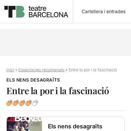
Cartellera i entrades
Inici
»
Espectacles recomanats
»
Entre la por i la fascinació
ELS NENS DESAGRAÏTS
Entre la por i la fascinació
Els nens desagraïts