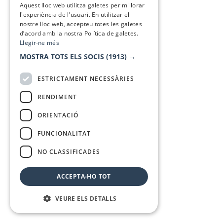
Aquest lloc web utilitza galetes per millorar
l'experiència de l'usuari. En utilitzar el
nostre lloc web, accepteu totes les galetes
d’acord amb la nostra Política de galetes.
Llegir-ne més
MOSTRA TOTS ELS SOCIS
(1913) →
ESTRICTAMENT NECESSÀRIES
RENDIMENT
ORIENTACIÓ
FUNCIONALITAT
NO CLASSIFICADES
ACCEPTA-HO TOT
VEURE ELS DETALLS