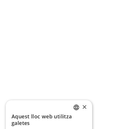
×
Aquest lloc web utilitza
CATALAN
galetes
SPANISH