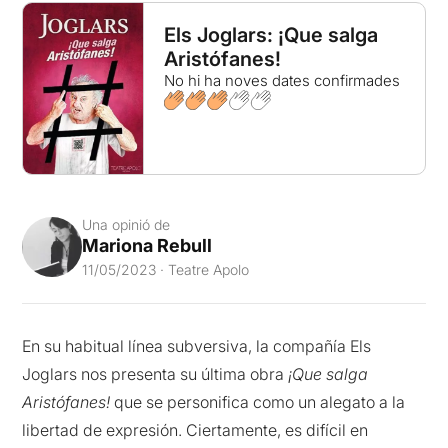
Els Joglars: ¡Que salga
Aristófanes!
No hi ha noves dates confirmades
Una opinió de
Mariona Rebull
11/05/2023 · Teatre Apolo
En su habitual línea subversiva, la compañía Els
Joglars nos presenta su última obra
¡Que salga
Aristófanes!
que se personifica como un alegato a la
libertad de expresión. Ciertamente, es difícil en