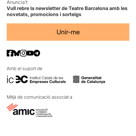
Anuncia’t
Vull rebre la newsletter de Teatre Barcelona amb les
novetats, promocions i sorteigs
Unir-me
Amb el suport de
Mitjà de comunicació associat a