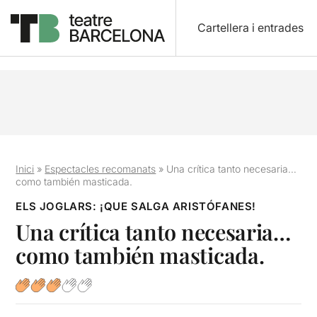
Cartellera i entrades
Inici
»
Espectacles recomanats
»
Una crítica tanto necesaria…
como también masticada.
ELS JOGLARS: ¡QUE SALGA ARISTÓFANES!
Una crítica tanto necesaria…
como también masticada.