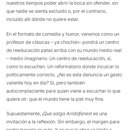
nuestros tiempos poder abrir la boca sin ofender, sin
que nadie se sienta excluido o, por el contrario,
incluido allí dónde no quiere estar.
En el formato de comedia y humor, veremos como un
profesor de clásicas – ya chochón– pondrá un centro
de reeducación patas arriba con su mundo medio real
– medio imaginario. Un centro de reeducación, sí,
como lo escuchan. Un reformatorio donde inculcar lo
políticamente correcto. ¿No es esta denuncia un gesto
valiente hoy en día? Sí, pero también
autocomplaciente para quien viene a escuchar lo que
quiere oír: que el mundo tiene la piel muy fina.
Supuestamente, ¡
Que salga Aristófanes
! es una
invitación a la reflexión. Sin embargo, el margen para
poder hacerlo es nulo. Y es que la obra se limita a