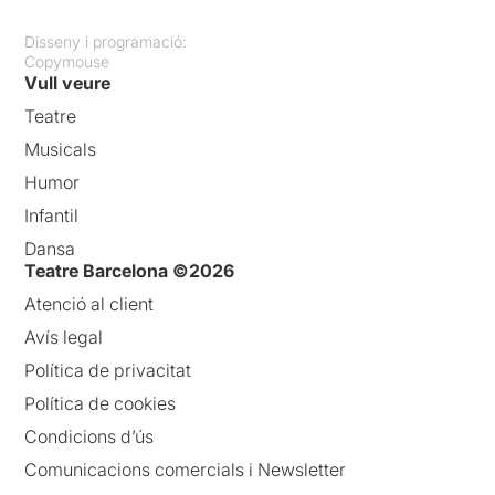
Disseny i programació:
Copymouse
Vull veure
Teatre
Musicals
Humor
Infantil
Dansa
Teatre Barcelona ©2026
Atenció al client
Avís legal
Política de privacitat
Política de cookies
Condicions d’ús
Comunicacions comercials i Newsletter