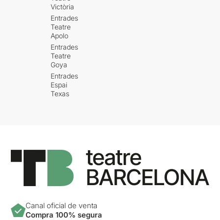
Victòria
Entrades
Teatre
Apolo
Entrades
Teatre
Goya
Entrades
Espai
Texas
Canal oficial de venta
Compra 100% segura