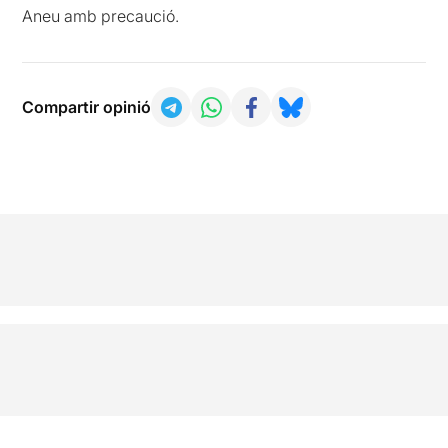
Aneu amb precaució.
Compartir opinió