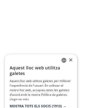
×
Aquest lloc web utilitza
CATALAN
galetes
SPANISH
Aquest lloc web utilitza galetes per millorar
l'experiència de l'usuari. En utilitzar el
nostre lloc web, accepteu totes les galetes
d’acord amb la nostra Política de galetes.
Llegir-ne més
MOSTRA TOTS ELS SOCIS
(1913) →