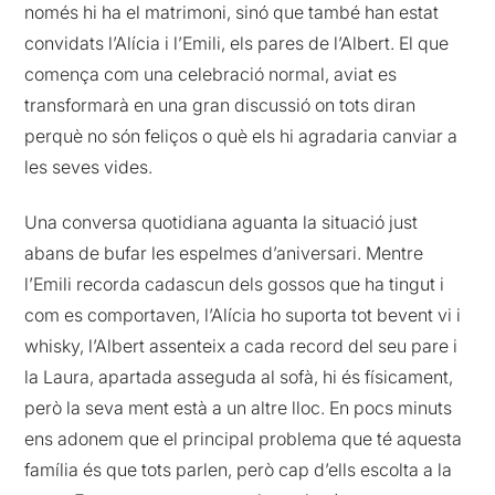
només hi ha el matrimoni, sinó que també han estat
convidats l’Alícia i l’Emili, els pares de l’Albert. El que
comença com una celebració normal, aviat es
transformarà en una gran discussió on tots diran
perquè no són feliços o què els hi agradaria canviar a
les seves vides.
Una conversa quotidiana aguanta la situació just
abans de bufar les espelmes d’aniversari. Mentre
l’Emili recorda cadascun dels gossos que ha tingut i
com es comportaven, l’Alícia ho suporta tot bevent vi i
whisky, l’Albert assenteix a cada record del seu pare i
la Laura, apartada asseguda al sofà, hi és físicament,
però la seva ment està a un altre lloc. En pocs minuts
ens adonem que el principal problema que té aquesta
família és que tots parlen, però cap d’ells escolta a la