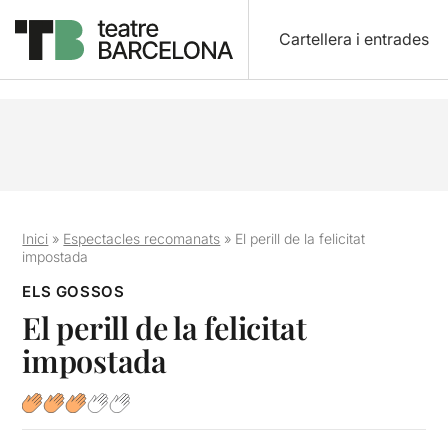
Cartellera i entrades
Inici
»
Espectacles recomanats
»
El perill de la felicitat
impostada
ELS GOSSOS
El perill de la felicitat
impostada