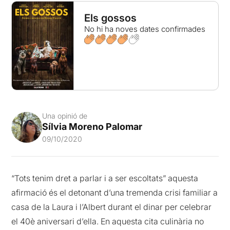
Els gossos
No hi ha noves dates confirmades
Una opinió de
Sílvia Moreno Palomar
09/10/2020
“Tots tenim dret a parlar i a ser escoltats” aquesta
afirmació és el detonant d’una tremenda crisi familiar a
casa de la Laura i l’Albert durant el dinar per celebrar
el 40è aniversari d’ella. En aquesta cita culinària no