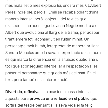
més mala llet o més explosió (sí, encara més!). L’Albert
Pérez increïble, però a l’Emili se l’acaba odiant d’una
manera intensa, però l’objectiu del text és que
exasperi… i ho aconsegueix. Joan Negrié mostra a un
Albert que evoluciona al llarg de la trama, per acabar
tirant enrere tot l’aconseguit en l’últim minut. Un
personatge molt humà, interpretat de manera brillant.
Sandra Monclús amb la seva interpretació de la Laura
és qui marca la diferència en la situació quotidiana i,
tot i que aconsegueix interpel·lar a l’espectador/a, és
potser el personatge que queda més eclipsat. En el
text, però també en la interpretació.
Divertida
,
reflexiva
, i en ocasions massa intensa,
aquesta obra
provoca una reflexió en el públic
que
sortirà del teatre pensant si la seva vida el fa feliç.