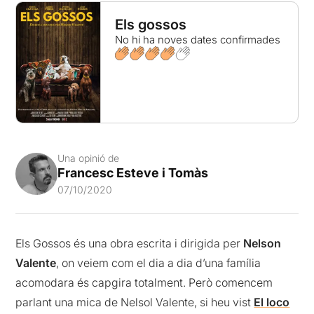
Els gossos
No hi ha noves dates confirmades
Una opinió de
Francesc Esteve i Tomàs
07/10/2020
Els Gossos és una obra escrita i dirigida per
Nelson
Valente
, on veiem com el dia a dia d’una família
acomodara és capgira totalment. Però comencem
parlant una mica de Nelsol Valente, si heu vist
El loco