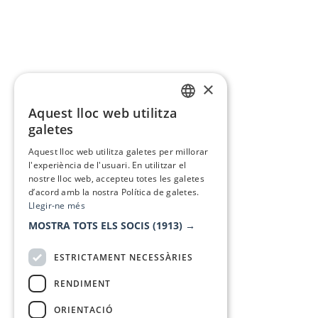
×
Aquest lloc web utilitza
CATALAN
galetes
SPANISH
Aquest lloc web utilitza galetes per millorar
l'experiència de l'usuari. En utilitzar el
nostre lloc web, accepteu totes les galetes
d’acord amb la nostra Política de galetes.
Llegir-ne més
MOSTRA TOTS ELS SOCIS
(1913) →
ESTRICTAMENT NECESSÀRIES
RENDIMENT
ORIENTACIÓ