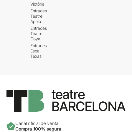
Victòria
Entrades
Teatre
Apolo
Entrades
Teatre
Goya
Entrades
Espai
Texas
Canal oficial de venta
Compra 100% segura