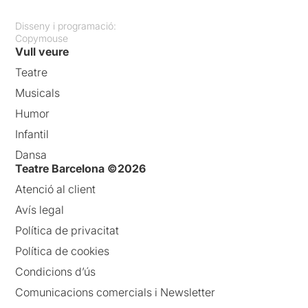
Disseny i programació:
Copymouse
Vull veure
Teatre
Musicals
Humor
Infantil
Dansa
Teatre Barcelona ©2026
Atenció al client
Avís legal
Política de privacitat
Política de cookies
Condicions d’ús
Comunicacions comercials i Newsletter