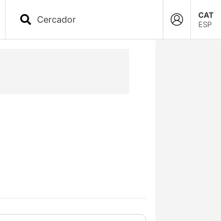
CAT
ESP