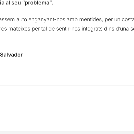
ia al seu “problema”.
passem auto enganyant-nos amb mentides, per un costat 
es mateixes per tal de sentir-nos integrats dins d’una s
 Salvador