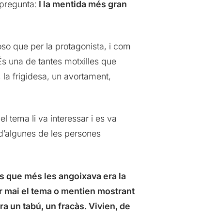
 pregunta:
I la mentida més gran
o que per la protagonista, i com
És una de tantes motxilles que
 la frigidesa, un avortament,
el tema li va interessar i es va
 d’algunes de les persones
s que més les angoixava era la
ar mai el tema o mentien mostrant
ra un tabú, un fracàs. Vivien, de