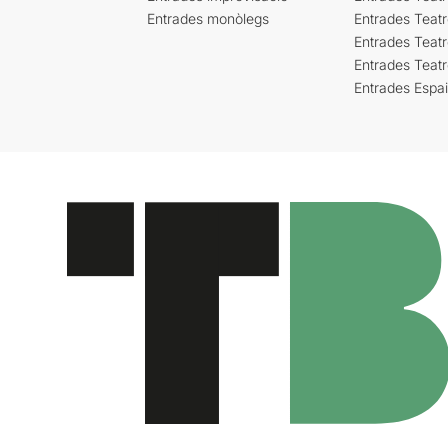
Entrades monòlegs
Entrades Teatr
Entrades Teatr
Entrades Teat
Entrades Espa