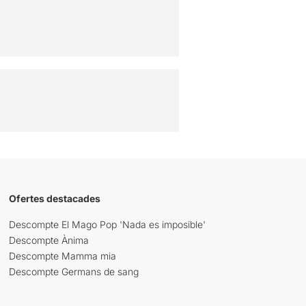
Ofertes destacades
Descompte El Mago Pop 'Nada es imposible'
Descompte Ànima
Descompte Mamma mia
Descompte Germans de sang