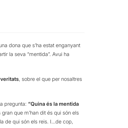
d’una dona que s’ha estat enganyant
tir la seva “mentida”. Avui ha
veritats
, sobre el que per nosaltres
na pregunta:
“Quina és la mentida
gran que m’han dit és qui són els
la de qui són els reis. I…de cop,