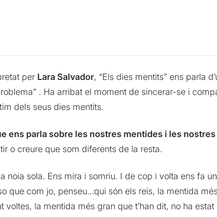
rpretat per
Lara Salvador
, “Els dies mentits” ens parla 
roblema” . Ha arribat el moment de sincerar-se i compar
últim dels seus dies mentits.
 ens parla sobre les nostres mentides i les nostres 
ir o creure que som diferents de la resta.
noia sola. Ens mira i somriu. I de cop i volta ens fa u
 que com jo, penseu…qui són els reis, la mentida més 
 voltes, la mentida més gran que t’han dit, no ha estat 