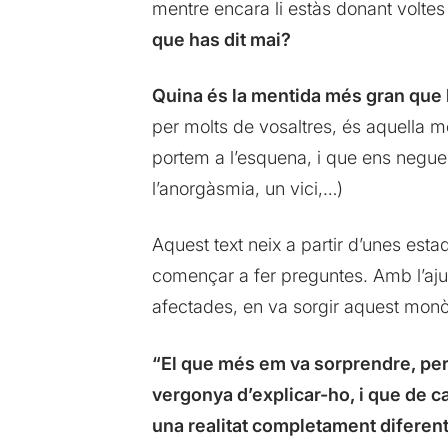
mentre encara li estàs donant voltes 
que has dit mai?
Quina és la mentida més gran que h
per molts de vosaltres, és aquella m
portem a l’esquena, i que ens neguem
l’anorgàsmia, un vici,…)
Aquest text neix a partir d’unes estad
començar a fer preguntes. Amb l’ajuda
afectades, en va sorgir aquest monò
“El que més em va sorprendre, per
vergonya d’explicar-ho, i que de c
una realitat completament diferent 