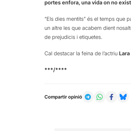
portes enfora, una vida on no exist
“Els dies mentits” és el temps que 
un altre les que acabem dient nosaltr
de prejudicis i etiquetes.
Cal destacar la feina de l’actriu
Lara
***/****
Compartir opinió