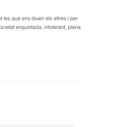
les que ens diuen els altres i per
ocietat enquistada, intolerant, plena