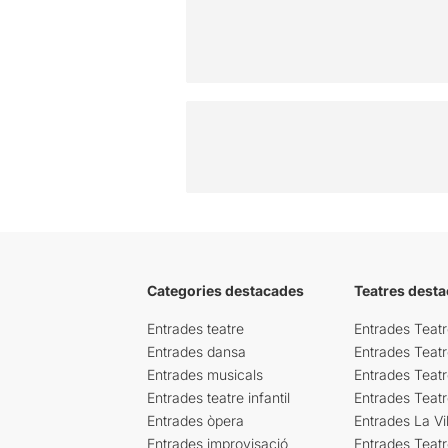
Categories destacades
Teatres desta
Entrades teatre
Entrades Teatr
Entrades dansa
Entrades Teat
Entrades musicals
Entrades Teatr
Entrades teatre infantil
Entrades Teat
Entrades òpera
Entrades La Vil
Entrades improvisació
Entrades Teat