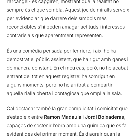
l’arcàngel- es capgiren, mostrant que la realitat no
sempre és el que sembla. Aquest joc de miralls serveix
per evidenciar que darrere dels símbols més
reconeixibles s’hi poden amagar actituds i interessos
contraris als que aparentment representen.
És una comèdia pensada per fer riure, i així ho ha
demostrat el públic assistent, que ha rigut amb ganes i
de manera constant. En el meu cas, però, no he acabat
entrant del tot en aquest registre: he somrigut en
alguns moments, però no he arribat a compartir
aquella rialla oberta i contagiosa que omplia la sala.
Cal destacar també la gran complicitat i comicitat que
s’estableix entre
Ramon Madaula
i
Jordi Boixaderas
,
capaços de sostenir l’obra amb una química que es fa
evident des del primer moment. És d’agrair quan la