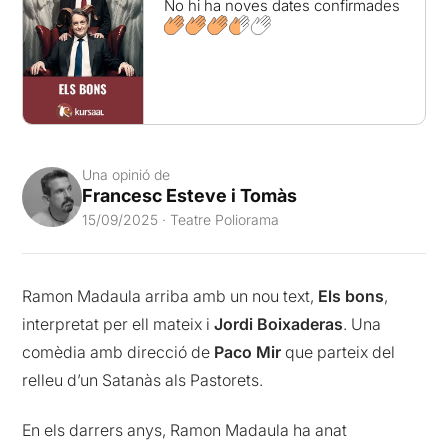
No hi ha noves dates confirmades
Una opinió de
Francesc Esteve i Tomàs
15/09/2025 · Teatre Poliorama
Ramon Madaula arriba amb un nou text,
Els bons
,
interpretat per ell mateix i
Jordi Boixaderas
. Una
comèdia amb direcció de
Paco Mir
que parteix del
relleu d’un Satanàs als Pastorets.
En els darrers anys, Ramon Madaula ha anat