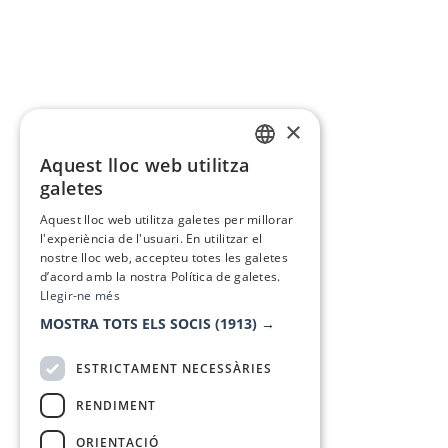
×
Aquest lloc web utilitza
CATALAN
galetes
SPANISH
Aquest lloc web utilitza galetes per millorar
l'experiència de l'usuari. En utilitzar el
nostre lloc web, accepteu totes les galetes
d’acord amb la nostra Política de galetes.
Llegir-ne més
MOSTRA TOTS ELS SOCIS
(1913) →
ESTRICTAMENT NECESSÀRIES
RENDIMENT
ORIENTACIÓ