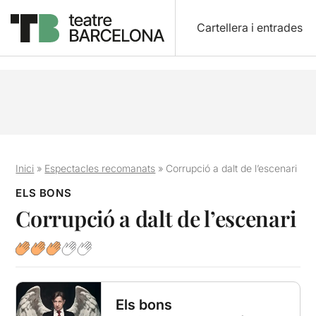
Cartellera i entrades
Inici
»
Espectacles recomanats
»
Corrupció a dalt de l’escenari
ELS BONS
Corrupció a dalt de l’escenari
Els bons