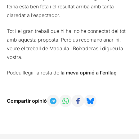
feina està ben feta i el resultat arriba amb tanta
claredat a l’espectador.
Tot i el gran treball que hi ha, no he connectat del tot
amb aquesta proposta. Però us recomano anar-hi,
veure el treball de Madaula i Boixaderas i digueu la
vostra.
Podeu llegir la resta de
la meva opinió a l’enllaç
Compartir opinió