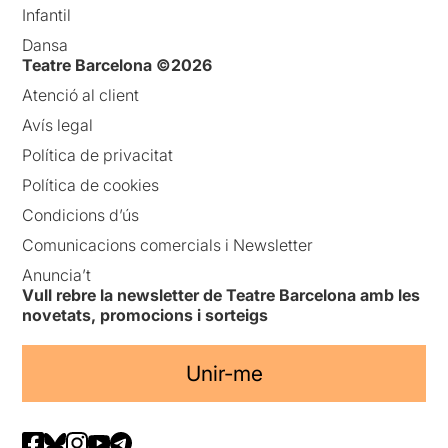
Infantil
Dansa
Teatre Barcelona ©2026
Atenció al client
Avís legal
Política de privacitat
Política de cookies
Condicions d’ús
Comunicacions comercials i Newsletter
Anuncia’t
Vull rebre la newsletter de Teatre Barcelona amb les
novetats, promocions i sorteigs
Unir-me