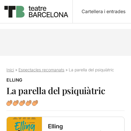
Cartellera i entrades
Inici
»
Espectacles recomanats
»
La parella del psiquiàtric
ELLING
La parella del psiquiàtric
Elling