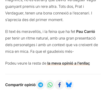
guanyant premis un rere altra. Tots dos, Prat i
Verdaguer, tenen una bona connexió a l’escenari. I
s’aprecia des del primer moment.
El text és meravellós, i la feina que ha fet
Pau Carrió
per tenir un ritme natural, amb una gran presentació
dels personatges i amb un context que va creixent de
mica en mica. Fa que el gaudeixis més-
Podeu veure la resta de
la meva opinió a l’enllaç
Compartir opinió