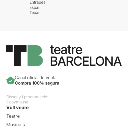
Entrades
Espai
Texas
Canal oficial de venta
Compra 100% segura
Disseny i programació:
Copymouse
Vull veure
Teatre
Musicals