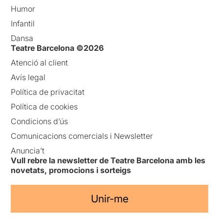
Humor
Infantil
Dansa
Teatre Barcelona ©2026
Atenció al client
Avís legal
Política de privacitat
Política de cookies
Condicions d’ús
Comunicacions comercials i Newsletter
Anuncia’t
Vull rebre la newsletter de Teatre Barcelona amb les
novetats, promocions i sorteigs
Unir-me