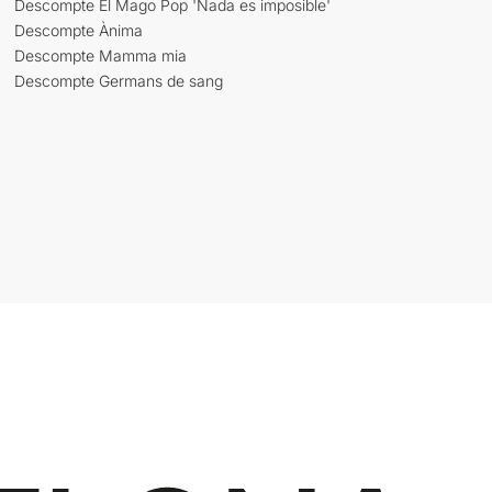
Descompte El Mago Pop 'Nada es imposible'
Descompte Ànima
Descompte Mamma mia
Descompte Germans de sang