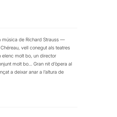
 la música de Richard Strauss —
 Chéreau, vell conegut als teatres
n elenc molt bo, un director
njunt molt bo… Gran nit d’òpera al
çat a deixar anar a l’altura de