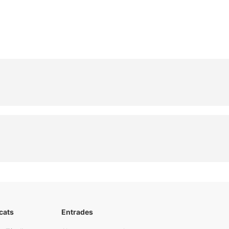
cats
Entrades