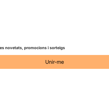
les novetats, promocions i sorteigs
Unir-me