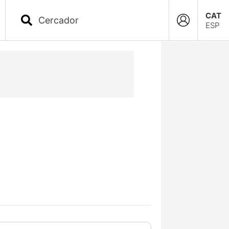
CAT
ESP