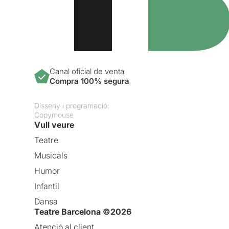
Canal oficial de venta
Compra 100% segura
Disseny i programació:
Copymouse
Vull veure
Teatre
Musicals
Humor
Infantil
Dansa
Teatre Barcelona ©2026
Atenció al client