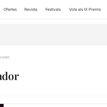
Ofertes
Revista
Festivals
Vota als IX Premis
ocador
ador