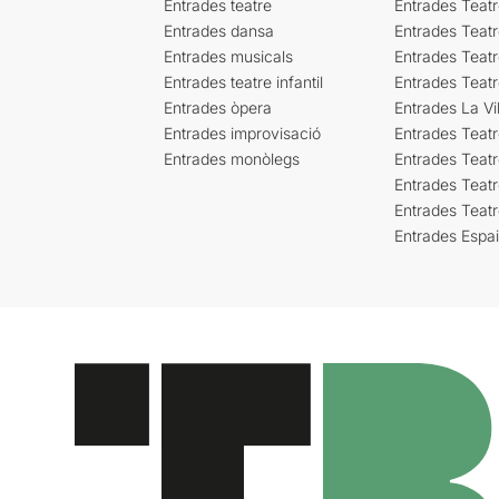
Entrades teatre
Entrades Teatr
Entrades dansa
Entrades Teat
Entrades musicals
Entrades Teatr
Entrades teatre infantil
Entrades Teat
Entrades òpera
Entrades La Vil
Entrades improvisació
Entrades Teat
Entrades monòlegs
Entrades Teatr
Entrades Teatr
Entrades Teat
Entrades Espa