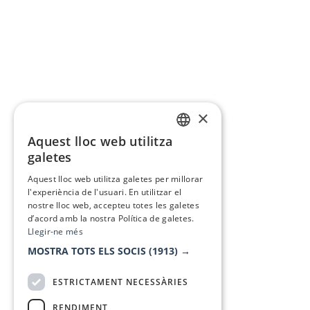
×
Aquest lloc web utilitza
CATALAN
galetes
SPANISH
Aquest lloc web utilitza galetes per millorar
l'experiència de l'usuari. En utilitzar el
nostre lloc web, accepteu totes les galetes
d’acord amb la nostra Política de galetes.
Llegir-ne més
MOSTRA TOTS ELS SOCIS
(1913) →
ESTRICTAMENT NECESSÀRIES
RENDIMENT