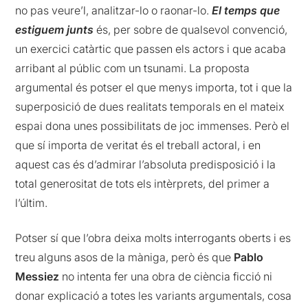
no pas veure’l, analitzar-lo o raonar-lo.
El temps que
estiguem junts
és, per sobre de qualsevol convenció,
un exercici catàrtic que passen els actors i que acaba
arribant al públic com un tsunami. La proposta
argumental és potser el que menys importa, tot i que la
superposició de dues realitats temporals en el mateix
espai dona unes possibilitats de joc immenses. Però el
que sí importa de veritat és el treball actoral, i en
aquest cas és d’admirar l’absoluta predisposició i la
total generositat de tots els intèrprets, del primer a
l’últim.
Potser sí que l’obra deixa molts interrogants oberts i es
treu alguns asos de la màniga, però és que
Pablo
Messiez
no intenta fer una obra de ciència ficció ni
donar explicació a totes les variants argumentals, cosa