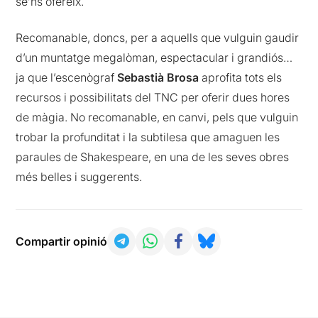
se’ns ofereix.
Recomanable, doncs, per a aquells que vulguin gaudir
d’un muntatge megalòman, espectacular i grandiós…
ja que l’escenògraf
Sebastià Brosa
aprofita tots els
recursos i possibilitats del TNC per oferir dues hores
de màgia. No recomanable, en canvi, pels que vulguin
trobar la profunditat i la subtilesa que amaguen les
paraules de Shakespeare, en una de les seves obres
més belles i suggerents.
Compartir opinió