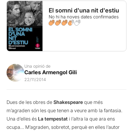
El somni d'una nit d'estiu
No hi ha noves dates confirmades
Una opinió de
Carles Armengol Gili
22/11/2014
Dues de les obres de
Shakespeare
que més
m’agraden són les que tenen a veure amb la fantasia.
Una d’elles és
La tempestat
i l’altra la que ara ens
ocupa… M’agraden, sobretot, perquè en elles l’autor