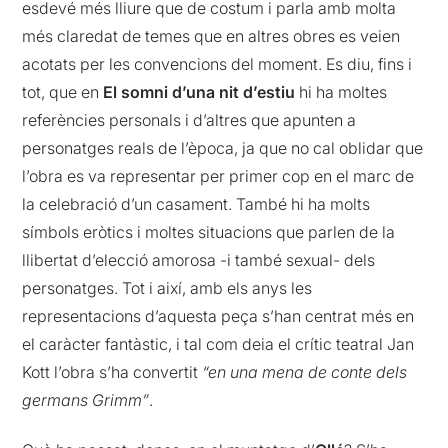
esdevé més lliure que de costum i parla amb molta
més claredat de temes que en altres obres es veien
acotats per les convencions del moment. Es diu, fins i
tot, que en
El somni d’una nit d’estiu
hi ha moltes
referències personals i d’altres que apunten a
personatges reals de l’època, ja que no cal oblidar que
l’obra es va representar per primer cop en el marc de
la celebració d’un casament. També hi ha molts
símbols eròtics i moltes situacions que parlen de la
llibertat d’elecció amorosa -i també sexual- dels
personatges. Tot i així, amb els anys les
representacions d’aquesta peça s’han centrat més en
el caràcter fantàstic, i tal com deia el crític teatral Jan
Kott l’obra s’ha convertit
“en una mena de conte dels
germans Grimm”
.