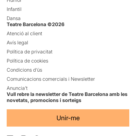
Infantil
Dansa
Teatre Barcelona ©2026
Atenció al client
Avís legal
Política de privacitat
Política de cookies
Condicions d’ús
Comunicacions comercials i Newsletter
Anuncia’t
Vull rebre la newsletter de Teatre Barcelona amb les
novetats, promocions i sorteigs
Unir-me