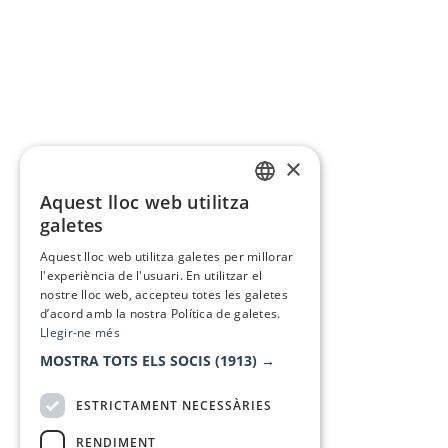
×
Aquest lloc web utilitza
CATALAN
galetes
SPANISH
Aquest lloc web utilitza galetes per millorar
l'experiència de l'usuari. En utilitzar el
nostre lloc web, accepteu totes les galetes
d’acord amb la nostra Política de galetes.
Llegir-ne més
MOSTRA TOTS ELS SOCIS
(1913) →
ESTRICTAMENT NECESSÀRIES
RENDIMENT