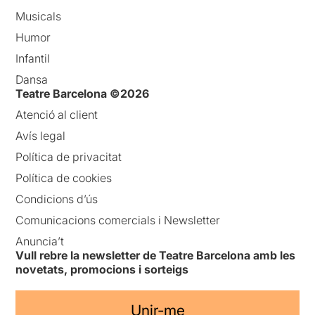
Musicals
Humor
Infantil
Dansa
Teatre Barcelona ©2026
Atenció al client
Avís legal
Política de privacitat
Política de cookies
Condicions d’ús
Comunicacions comercials i Newsletter
Anuncia’t
Vull rebre la newsletter de Teatre Barcelona amb les
novetats, promocions i sorteigs
Unir-me