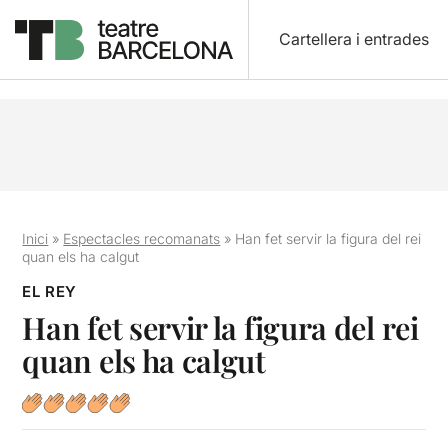
Cartellera i entrades
Inici
»
Espectacles recomanats
»
Han fet servir la figura del rei
quan els ha calgut
EL REY
Han fet servir la figura del rei
quan els ha calgut