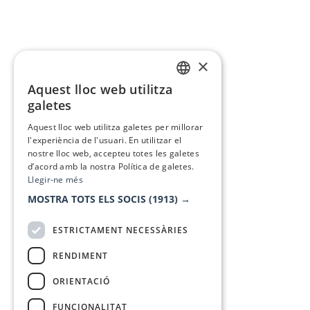
×
Aquest lloc web utilitza
CATALAN
galetes
SPANISH
Aquest lloc web utilitza galetes per millorar
l'experiència de l'usuari. En utilitzar el
nostre lloc web, accepteu totes les galetes
d’acord amb la nostra Política de galetes.
Llegir-ne més
MOSTRA TOTS ELS SOCIS
(1913) →
ESTRICTAMENT NECESSÀRIES
RENDIMENT
ORIENTACIÓ
FUNCIONALITAT