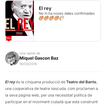
El rey
No hi ha noves dates confirmades
Una opinió de
Miquel Gascon Baz
16/03/2016
El rey
és la cinquena producció de
Teatro del Barrio
,
una cooperativa de teatre nascuda, com proclamen a
la seva pàgina web, per una necessitat política de
participar en el moviment ciutadà que està construint