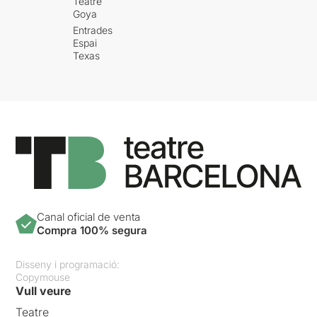
Teatre
Goya
Entrades
Espai
Texas
Canal oficial de venta
Compra 100% segura
Disseny i programació:
Copymouse
Vull veure
Teatre