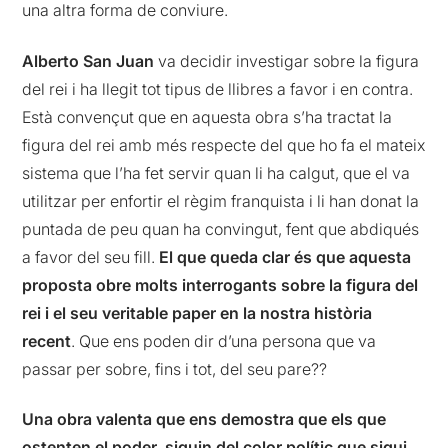
una altra forma de conviure.
Alberto San Juan
va decidir investigar sobre la figura
del rei i ha llegit tot tipus de llibres a favor i en contra.
Està convençut que en aquesta obra s’ha tractat la
figura del rei amb més respecte del que ho fa el mateix
sistema que l’ha fet servir quan li ha calgut, que el va
utilitzar per enfortir el règim franquista i li han donat la
puntada de peu quan ha convingut, fent que abdiqués
a favor del seu fill.
El que queda clar és que aquesta
proposta obre molts interrogants sobre la figura del
rei i el seu veritable paper en la nostra història
recent
. Que ens poden dir d’una persona que va
passar per sobre, fins i tot, del seu pare??
Una obra valenta que ens demostra que els que
ostenten el poder, siguin del color polític que sigui,