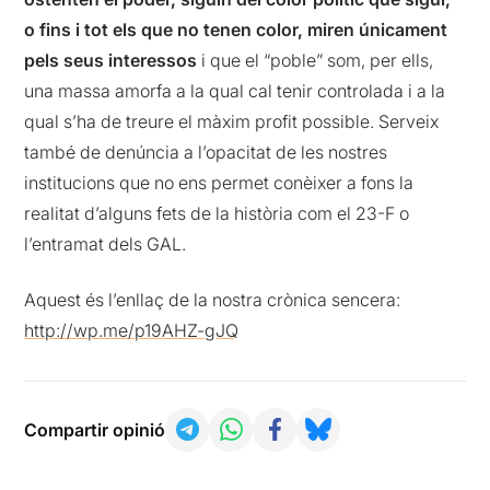
o fins i tot els que no tenen color, miren únicament
pels seus interessos
i que el “poble” som, per ells,
una massa amorfa a la qual cal tenir controlada i a la
qual s’ha de treure el màxim profit possible. Serveix
també de denúncia a l’opacitat de les nostres
institucions que no ens permet conèixer a fons la
realitat d’alguns fets de la història com el 23-F o
l’entramat dels GAL.
Aquest és l’enllaç de la nostra crònica sencera:
http://wp.me/p19AHZ-gJQ
Compartir opinió