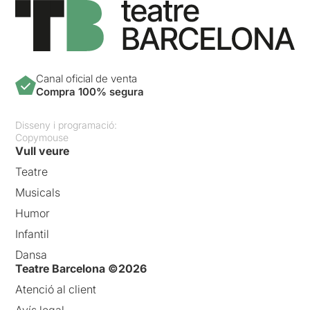
Canal oficial de venta
Compra 100% segura
Disseny i programació:
Copymouse
Vull veure
Teatre
Musicals
Humor
Infantil
Dansa
Teatre Barcelona ©2026
Atenció al client
Avís legal