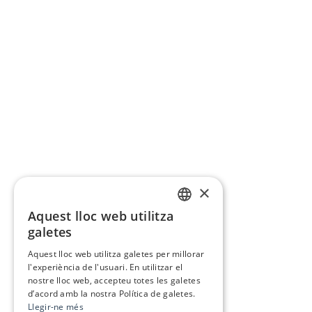
×
Aquest lloc web utilitza
CATALAN
galetes
SPANISH
Aquest lloc web utilitza galetes per millorar
l'experiència de l'usuari. En utilitzar el
nostre lloc web, accepteu totes les galetes
d’acord amb la nostra Política de galetes.
Llegir-ne més