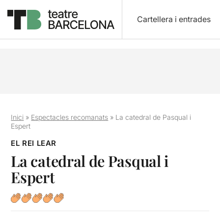
Cartellera i entrades
Inici
»
Espectacles recomanats
»
La catedral de Pasqual i
Espert
EL REI LEAR
La catedral de Pasqual i
Espert