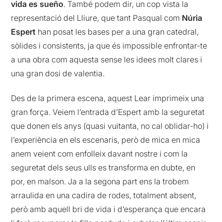
vida es sueño
. També podem dir, un cop vista la
representació del Lliure, que tant Pasqual com
Núria
Espert
han posat les bases per a una gran catedral,
sòlides i consistents, ja que és impossible enfrontar-te
a una obra com aquesta sense les idees molt clares i
una gran dosi de valentia.
Des de la primera escena, aquest Lear imprimeix una
gran força. Veiem l’entrada d’Espert amb la seguretat
que donen els anys (quasi vuitanta, no cal oblidar-ho) i
l’experiència en els escenaris, però de mica en mica
anem veient com enfolleix davant nostre i com la
seguretat dels seus ulls es transforma en dubte, en
por, en malson. Ja a la segona part ens la trobem
arraulida en una cadira de rodes, totalment absent,
però amb aquell bri de vida i d’esperança que encara