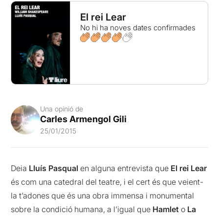
El rei Lear
No hi ha noves dates confirmades
Una opinió de
Carles Armengol Gili
25/01/2015
Deia
Lluís Pasqual
en alguna entrevista que
El rei Lear
és com una catedral del teatre, i el cert és que veient-
la t’adones que és una obra immensa i monumental
sobre la condició humana, a l’igual que
Hamlet
o
La