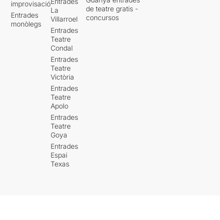
Entrades
improvisació
de teatre gratis -
La
Entrades
concursos
Villarroel
monòlegs
Entrades
Teatre
Condal
Entrades
Teatre
Victòria
Entrades
Teatre
Apolo
Entrades
Teatre
Goya
Entrades
Espai
Texas