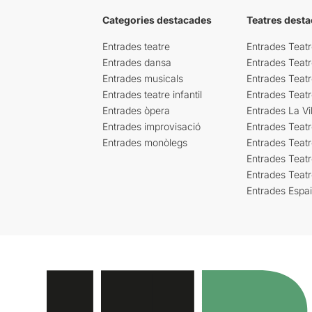
Categories destacades
Teatres desta
Entrades teatre
Entrades Teatr
Entrades dansa
Entrades Teat
Entrades musicals
Entrades Teatr
Entrades teatre infantil
Entrades Teat
Entrades òpera
Entrades La Vil
Entrades improvisació
Entrades Teat
Entrades monòlegs
Entrades Teatr
Entrades Teatr
Entrades Teat
Entrades Espa