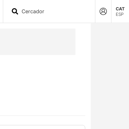
CAT
ESP