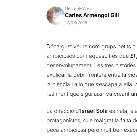
Una opinió de
Carles Armengol Gili
17/06/2016
Dóna gust veure com grups petits
ambiciosos com aquest. I és que
El
desenvolupament. Les tres històries d
explicar la dèbil frontera entre la vi
la ciència i allò que s’escapa a ella. A
realment que sigui així- va creant 
La direcció d’
Israel Solà
és neta, ele
protagonistes, que malgrat la falta 
peça ambiciosa però molt ben execu