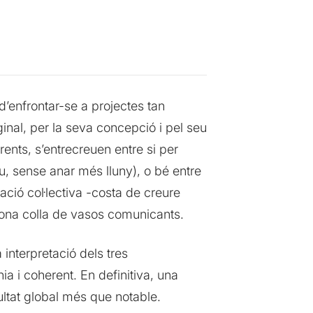
’enfrontar-se a projectes tan
inal, per la seva concepció i pel seu
rents, s’entrecreuen entre si per
Déu, sense anar més lluny), o bé entre
ació col·lectiva -costa de creure
bona colla de vasos comunicants.
 interpretació dels tres
a i coherent. En definitiva, una
tat global més que notable.