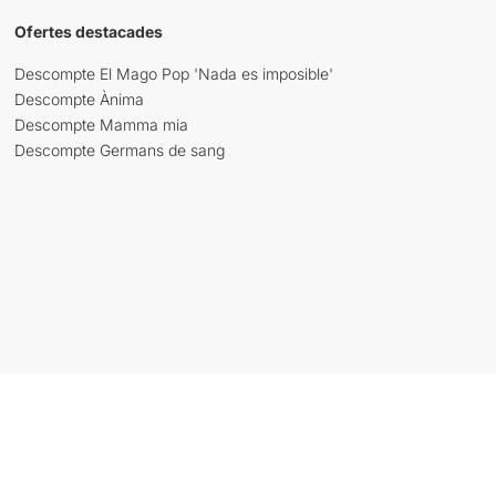
Ofertes destacades
Descompte El Mago Pop 'Nada es imposible'
Descompte Ànima
Descompte Mamma mia
Descompte Germans de sang