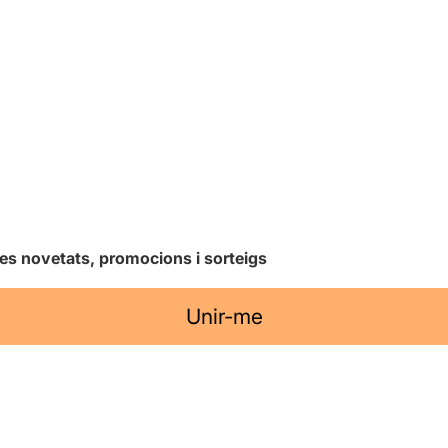
les novetats, promocions i sorteigs
Unir-me