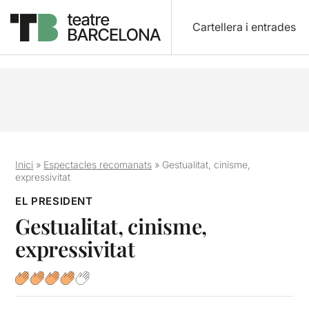
Cartellera i entrades
Inici
»
Espectacles recomanats
»
Gestualitat, cinisme,
expressivitat
EL PRESIDENT
Gestualitat, cinisme,
expressivitat