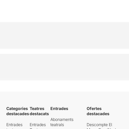
Categories
Teatres
Entrades
Ofertes
destacades
destacats
destacades
Abonaments
Entrades
Entrades
teatrals
Descompte El