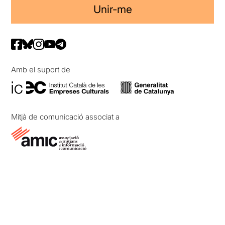
Unir-me
Amb el suport de
Mitjà de comunicació associat a