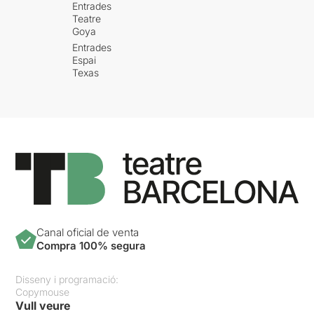
Entrades
Teatre
Goya
Entrades
Espai
Texas
Canal oficial de venta
Compra 100% segura
Disseny i programació:
Copymouse
Vull veure