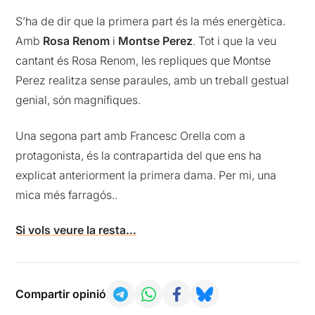
S’ha de dir que la primera part és la més energètica.
Amb
Rosa Renom
i
Montse Perez
. Tot i que la veu
cantant és Rosa Renom, les repliques que Montse
Perez realitza sense paraules, amb un treball gestual
genial, són magnífiques.
Una segona part amb Francesc Orella com a
protagonista, és la contrapartida del que ens ha
explicat anteriorment la primera dama. Per mi, una
mica més farragós..
Si vols veure la resta…
Compartir opinió