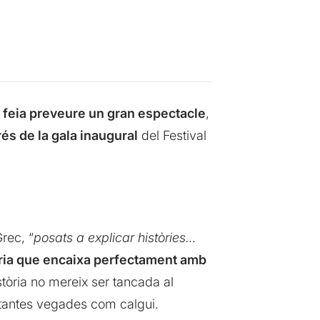
 feia preveure un gran espectacle
,
és de la gala inaugural
del Festival
rec, “
posats a explicar històries…
ria que encaixa perfectament amb
tòria no mereix ser tancada al
a tantes vegades com calgui.