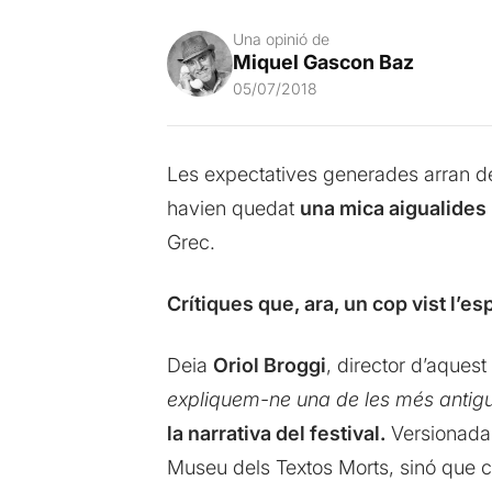
Una opinió de
Miquel Gascon Baz
05/07/2018
Les expectatives generades arran d
havien quedat
una mica aigualides 
Grec.
Crítiques que, ara, un cop vist l’e
Deia
Oriol Broggi
, director d’aquest
expliquem-ne una de les més antig
la narrativa del festival.
Versionada
Museu dels Textos Morts, sinó que ca