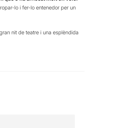
ropar-lo i fer-lo entenedor per un
 gran nit de teatre i una esplèndida