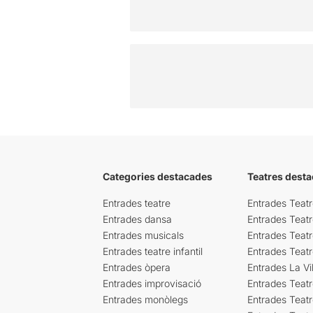
Categories destacades
Teatres desta
Entrades teatre
Entrades Teatr
Entrades dansa
Entrades Teat
Entrades musicals
Entrades Teatr
Entrades teatre infantil
Entrades Teat
Entrades òpera
Entrades La Vil
Entrades improvisació
Entrades Teat
Entrades monòlegs
Entrades Teatr