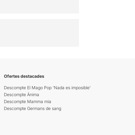
Ofertes destacades
Descompte El Mago Pop 'Nada es imposible'
Descompte Ànima
Descompte Mamma mia
Descompte Germans de sang