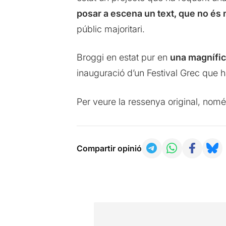
posar a escena un text, que no és
públic majoritari.
Broggi en estat pur en
una magnífica
inauguració d’un Festival Grec que ha
Per veure la ressenya original, nomé
Compartir opinió