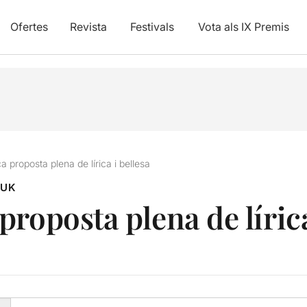
Ofertes
Revista
Festivals
Vota als IX Premis
 proposta plena de lírica i bellesa
RUK
roposta plena de lírica