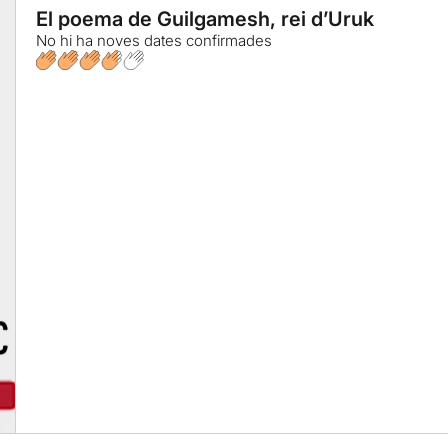
El poema de Guilgamesh, rei d’Uruk
No hi ha noves dates confirmades