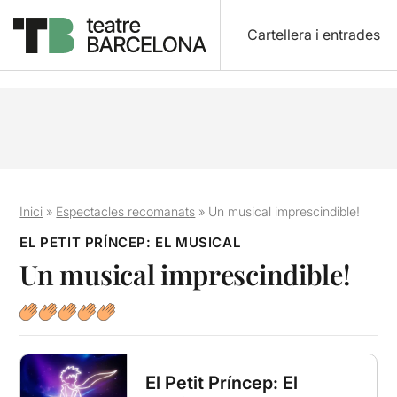
Cartellera i entrades
Inici
»
Espectacles recomanats
»
Un musical imprescindible!
EL PETIT PRÍNCEP: EL MUSICAL
Un musical imprescindible!
El Petit Príncep: El