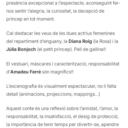
presència excepcional a l’espectacle, aconseguint fer-
nos sentir l’alegria, la curiositat, la decepció de
príncep en tot moment.
Cal destacar les veus de les dues actrius femenines
del repartiment d’enguany, la
Diana Roig
(la Rosa) i la
Júlia Bonjoch
(el petit princep). Pell de gallina!!
El vestuari, màscares i caracterització, responsabilitat
d’
Amadeu Ferré
són magnífics!!
L’escenografia és visualment espectacular, no li falta
detall (animacions, projeccions, mappings…)
Aquest conte és una reflexió sobre l’amistat, l’amor, la
responsabilitat, la insatisfacció, el desig de protecció,
la importància de tenir temps per divertir-se, apendre