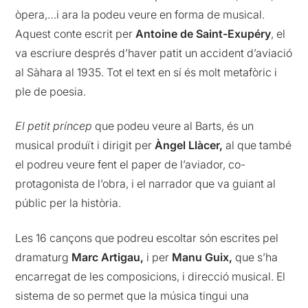
òpera,…i ara la podeu veure en forma de musical.
Aquest conte escrit per
Antoine de Saint-Exupéry
, el
va escriure després d’haver patit un accident d’aviació
al Sàhara al 1935. Tot el text en sí és molt metafòric i
ple de poesia.
El petit príncep
que podeu veure al Barts, és un
musical produït i dirigit per
Àngel Llàcer,
al que també
el podreu veure fent el paper de l’aviador, co-
protagonista de l’obra, i el narrador que va guiant al
públic per la història.
Les 16 cançons que podreu escoltar són escrites pel
dramaturg
Marc Artigau,
i per
Manu Guix,
que s’ha
encarregat de les composicions, i direcció musical. El
sistema de so permet que la música tingui una