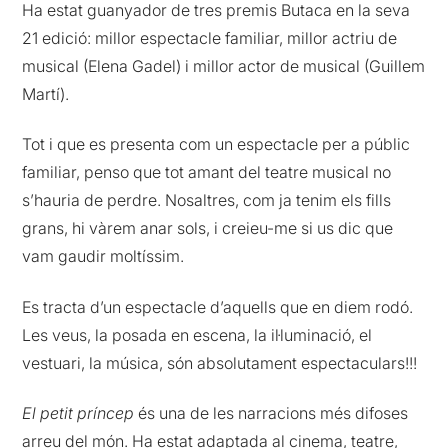
Ha estat guanyador de tres premis Butaca en la seva
21 edició: millor espectacle familiar, millor actriu de
musical (Elena Gadel) i millor actor de musical (Guillem
Martí).
Tot i que es presenta com un espectacle per a públic
familiar, penso que tot amant del teatre musical no
s’hauria de perdre. Nosaltres, com ja tenim els fills
grans, hi vàrem anar sols, i creieu-me si us dic que
vam gaudir moltíssim.
Es tracta d’un espectacle d’aquells que en diem rodó.
Les veus, la posada en escena, la il·luminació, el
vestuari, la música, són absolutament espectaculars!!!
El petit príncep
és una de les narracions més difoses
arreu del món. Ha estat adaptada al cinema, teatre,