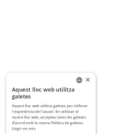
×
Aquest lloc web utilitza
CATALAN
galetes
SPANISH
Aquest lloc web utilitza galetes per millorar
l'experiència de l'usuari. En utilitzar el
nostre lloc web, accepteu totes les galetes
d’acord amb la nostra Política de galetes.
Llegir-ne més