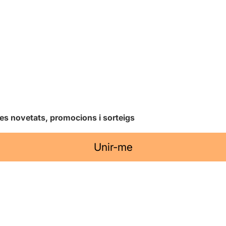
les novetats, promocions i sorteigs
Unir-me