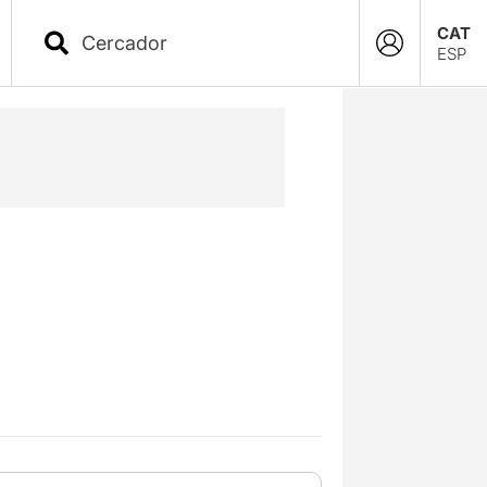
CAT
ESP