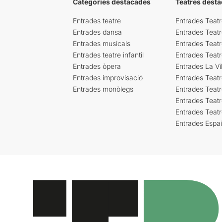
Categories destacades
Teatres desta
Entrades teatre
Entrades Teatr
Entrades dansa
Entrades Teat
Entrades musicals
Entrades Teatr
Entrades teatre infantil
Entrades Teat
Entrades òpera
Entrades La Vil
Entrades improvisació
Entrades Teat
Entrades monòlegs
Entrades Teatr
Entrades Teatr
Entrades Teat
Entrades Espa