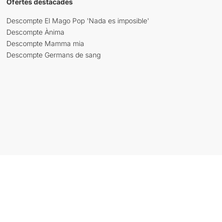
Ofertes destacades
Descompte El Mago Pop 'Nada es imposible'
Descompte Ànima
Descompte Mamma mia
Descompte Germans de sang