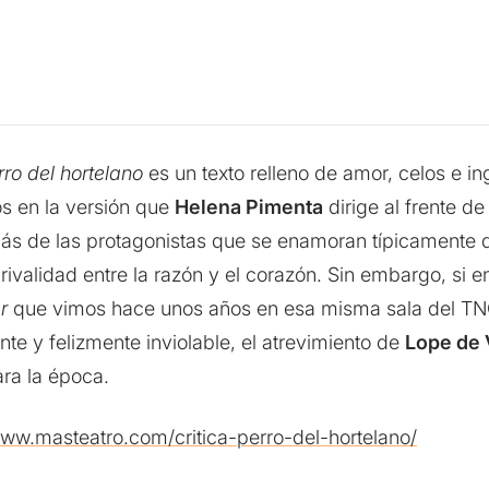
rro del hortelano
es un texto relleno de amor, celos e i
os en la versión que
Helena Pimenta
dirige al frente d
ás de las protagonistas que se enamoran típicamente d
a rivalidad entre la razón y el corazón. Sin embargo, si
r
que vimos hace unos años en esa misma sala del TNC,
nte y felizmente inviolable, el atrevimiento de
Lope de
ra la época.
/www.masteatro.com/critica-perro-del-hortelano/