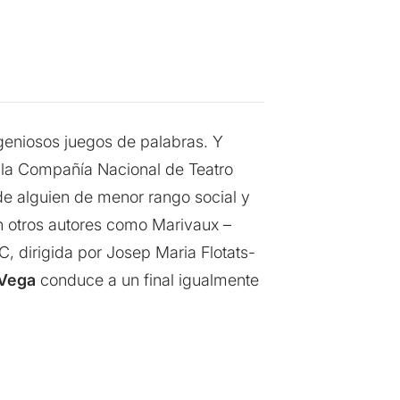
ngeniosos juegos de palabras. Y
e la Compañía Nacional de Teatro
e alguien de menor rango social y
 en otros autores como Marivaux –
 dirigida por Josep Maria Flotats-
 Vega
conduce a un final igualmente