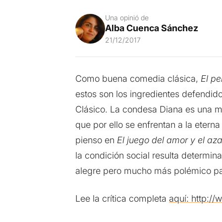
Una opinió de
Alba Cuenca Sánchez
21/12/2017
Como buena comedia clásica,
El pe
estos son los ingredientes defendid
Clásico. La condesa Diana es una m
que por ello se enfrentan a la etern
pienso en
El juego del amor y el aza
la condición social resulta determina
alegre pero mucho más polémico pa
Lee la crítica completa
aquí: http:/