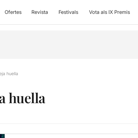
Ofertes
Revista
Festivals
Vota als IX Premis
eja huella
a huella