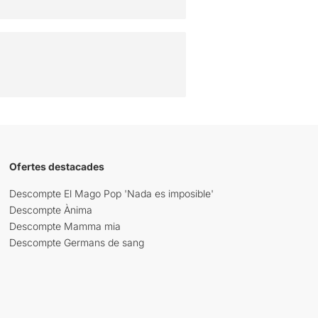
Ofertes destacades
Descompte El Mago Pop 'Nada es imposible'
Descompte Ànima
Descompte Mamma mia
Descompte Germans de sang