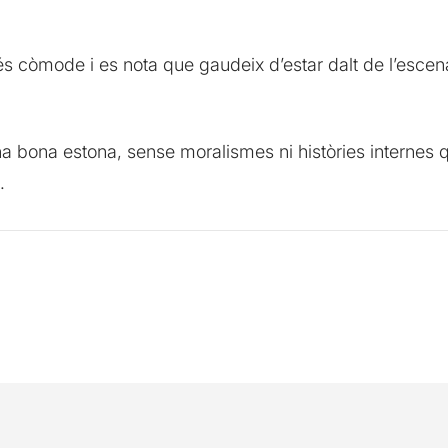
s còmode i es nota que gaudeix d’estar dalt de l’escenar
na bona estona, sense moralismes ni històries internes
.