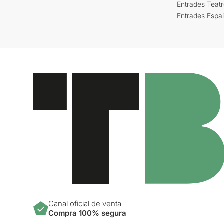
Entrades Teat
Entrades Espa
Canal oficial de venta
Compra 100% segura