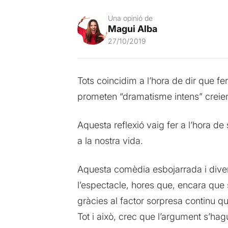
Una opinió de
Magui Alba
27/10/2019
Tots coincidim a l’hora de dir que f
prometen “dramatisme intens” creie
Aquesta reflexió vaig fer a l’hora de
a la nostra vida.
Aquesta comèdia esbojarrada i divert
l’espectacle, hores que, encara que 
gràcies al factor sorpresa continu 
Tot i això, crec que l’argument s’hag