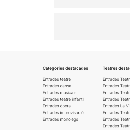
Categories destacades
Teatres desta
Entrades teatre
Entrades Teatr
Entrades dansa
Entrades Teat
Entrades musicals
Entrades Teatr
Entrades teatre infantil
Entrades Teat
Entrades òpera
Entrades La Vil
Entrades improvisació
Entrades Teat
Entrades monòlegs
Entrades Teatr
Entrades Teatr