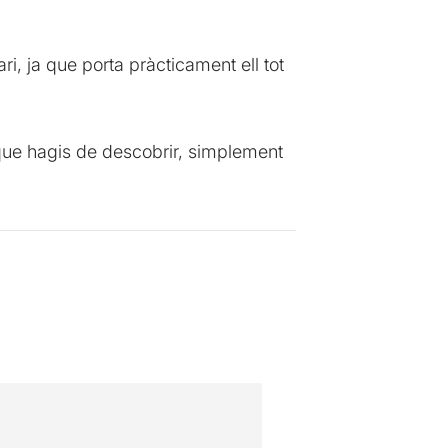
i, ja que porta pràcticament ell tot
 que hagis de descobrir, simplement