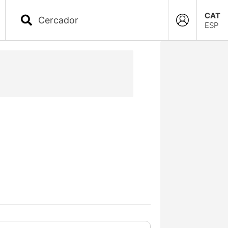
CAT
ESP