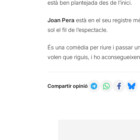
està ben plantejada des de l’inici.
Joan Pera
està en el seu registre mé
sol el fil de l’espectacle.
És una comèdia per riure i passar u
volen que riguis, i ho aconsegueixen
Compartir opinió